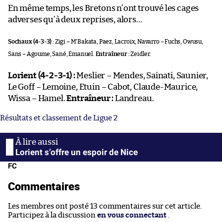
En même temps, les Bretons n’ont trouvé les cages
adverses qu’à deux reprises, alors…
Sochaux (4-3-3) :
Zigi – M’Bakata, Paez, Lacroix, Navarro – Fuchs, Owusu,
Sans – Agoume, Sané, Emanuel.
Entraîneur :
Zeidler.
Lorient (4-2-3-1) :
Meslier – Mendes, Sainati, Saunier,
Le Goff – Lemoine, Etuin – Cabot, Claude-Maurice,
Wissa – Hamel.
Entraîneur :
Landreau.
Résultats et classement de Ligue 2
Lorient s’offre un espoir de Nice
FC
Commentaires
Les membres ont posté 13 commentaires sur cet article.
Participez à la discussion
en vous connectant
.