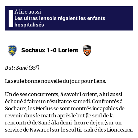
Les ultras lensois régalent les enfants
hospitalisés
Sochaux 1-0 Lorient
e
But : Sané (35
)
La seule bonne nouvelle du jour pour Lens.
Un de ses concurrents, à savoir Lorient, a lui aussi
échoué à faire un résultat ce samedi. Confrontés à
Sochaux, les Merlus se sont montrés incapables de
revenir dans le match après le but (le seul de la
rencontre) de Sané à la demi-heure de jeu (sur un
service de Navarro) sur le seul tir cadré des Lionceaux.