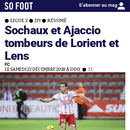
S’abonner au mag
LIGUE 2
J19
RÉSUMÉ
Sochaux et Ajaccio
tombeurs de Lorient et
Lens
FC
LE SAMEDI 22 DÉCEMBRE 2018 À 17:00
13