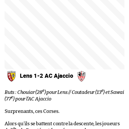
Lens 1-2 AC Ajaccio
e
e
Buts : Chouiar (28
) pour Lens // Coutadeur (13
) et Sawai
e
(77
) pour l’AC Ajaccio
Surprenants, ces Corses.
Alors qu’ils se battent contre la descente, les joueurs