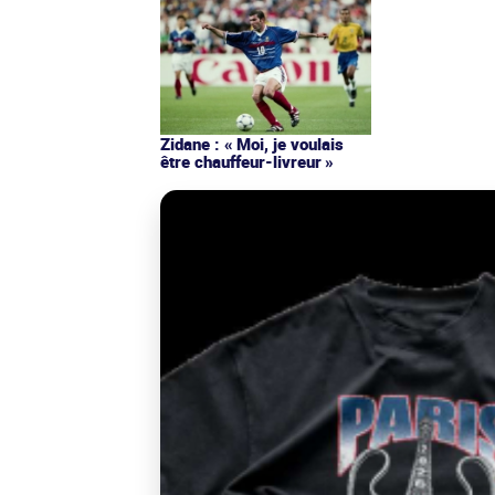
Zidane : « Moi, je voulais
être chauffeur-livreur »