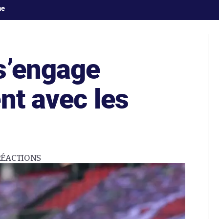
ne
s’engage
nt avec les
RÉACTIONS