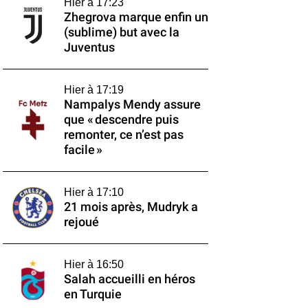
Hier à 17:23
Zhegrova marque enfin un
(sublime) but avec la
Juventus
Hier à 17:19
Nampalys Mendy assure
que « descendre puis
remonter, ce n’est pas
facile »
Hier à 17:10
21 mois après, Mudryk a
rejoué
Hier à 16:50
Salah accueilli en héros
en Turquie