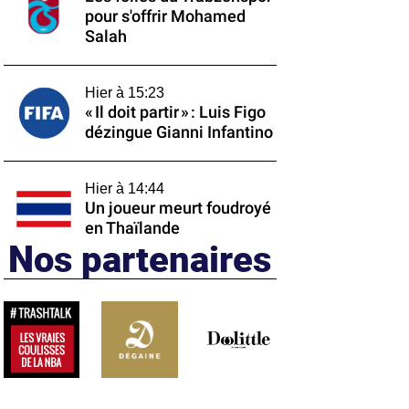
pour s'offrir Mohamed
Salah
Hier à 15:23
« Il doit partir » : Luis Figo
dézingue Gianni Infantino
Hier à 14:44
Un joueur meurt foudroyé
en Thaïlande
Nos partenaires