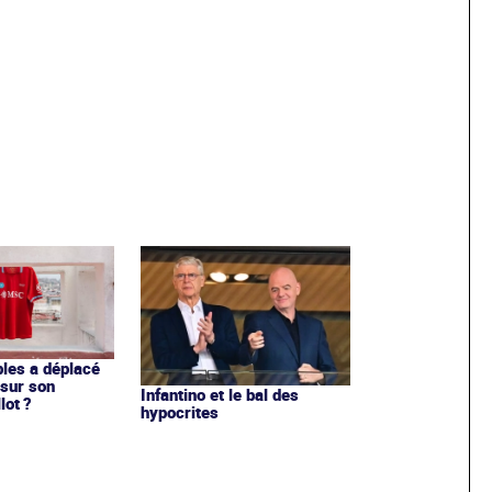
les a déplacé
sur son
Infantino et le bal des
lot ?
hypocrites