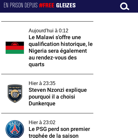
EN PRISON DEPUIS
#FREE
GLEIZES
Aujourd'hui à 0:12
Le Malawi s'offre une
qualification historique, le
Nigeria sera également
au rendez-vous des
quarts
Hier à 23:35
Steven Nzonzi explique
pourquoi il a choisi
Dunkerque
Hier à 23:02
Le PSG perd son premier
trophée de la saison