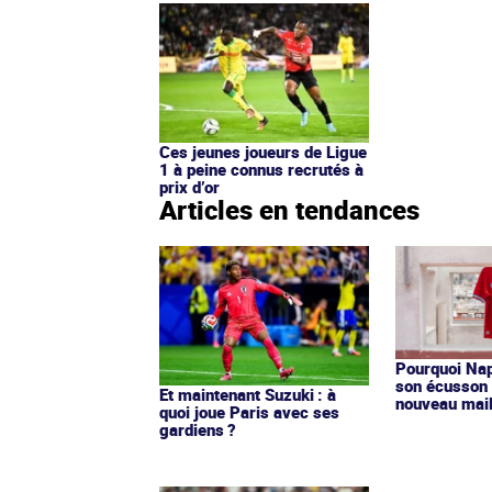
Ces jeunes joueurs de Ligue
1 à peine connus recrutés à
prix d’or
Articles en tendances
Pourquoi Nap
son écusson 
Et maintenant Suzuki : à
nouveau mail
quoi joue Paris avec ses
gardiens ?