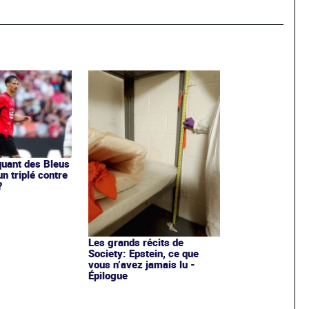
aquant des Bleus
un triplé contre
?
Les grands récits de
Society: Epstein, ce que
vous n’avez jamais lu -
Épilogue