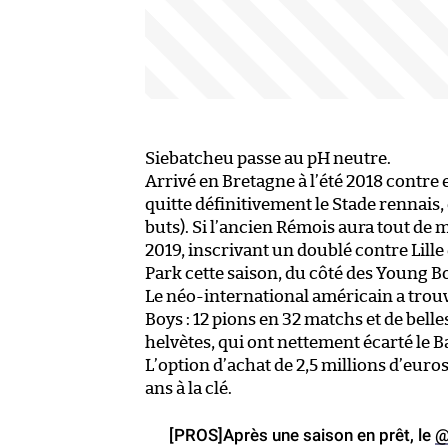
Siebatcheu passe au pH neutre.
Arrivé en Bretagne à l’été 2018 contre
quitte définitivement le Stade rennais, 
buts). Si l’ancien Rémois aura tout de
2019, inscrivant un doublé contre Lille 
Park cette saison, du côté des Young Boy
Le néo-international américain a trou
Boys : 12 pions en 32 matchs et de bel
helvètes, qui ont nettement écarté le B
L’option d’achat de 2,5 millions d’euro
ans à la clé.
[PROS]Après une saison en prêt, le
@