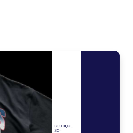
BOUTIQUE
SO -