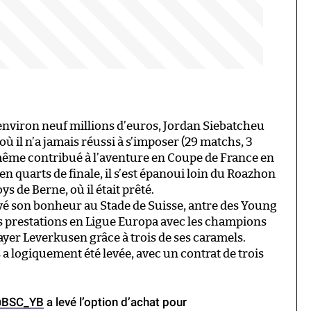
 environ neuf millions d’euros, Jordan Siebatcheu
où il n’a jamais réussi à s’imposer (29 matchs, 3
 même contribué à l’aventure en Coupe de France en
en quarts de finale, il s’est épanoui loin du Roazhon
s de Berne, où il était prêté.
vé son bonheur au Stade de Suisse, antre des Young
les prestations en Ligue Europa avec les champions
ayer Leverkusen grâce à trois de ses caramels.
s a logiquement été levée, avec un contrat de trois
BSC_YB
a levé l’option d’achat pour