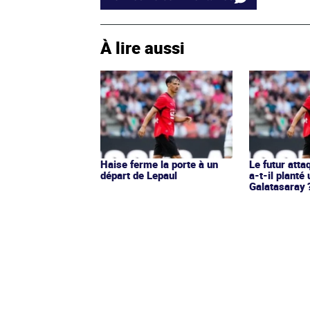
À lire aussi
Haise ferme la porte à un
Le futur att
départ de Lepaul
a-t-il planté 
Galatasaray 