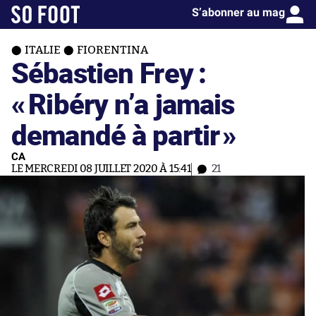
S’abonner au mag
ITALIE
FIORENTINA
Sébastien Frey :
«
Ribéry n’a jamais
demandé à partir
»
CA
LE MERCREDI 08 JUILLET 2020 À 15:41
21