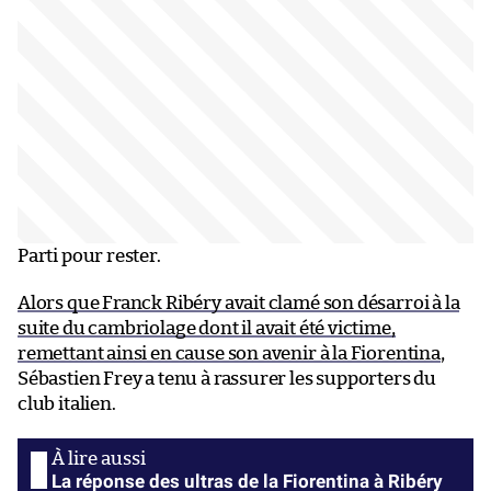
Parti pour rester.
Alors que Franck Ribéry avait clamé son désarroi à la
suite du cambriolage dont il avait été victime,
remettant ainsi en cause son avenir à la Fiorentina
,
Sébastien Frey a tenu à rassurer les supporters du
club italien.
La réponse des ultras de la Fiorentina à Ribéry