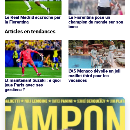
Le Real Madrid accroché par
La Fiorentina pose un
la Fiorentina
champion du monde sur son
banc
Articles en tendances
L'AS Monaco dévoile un joli
maillot third pour les
vacances
Et maintenant Suzuki : à quoi
joue Paris avec ses
gardiens ?