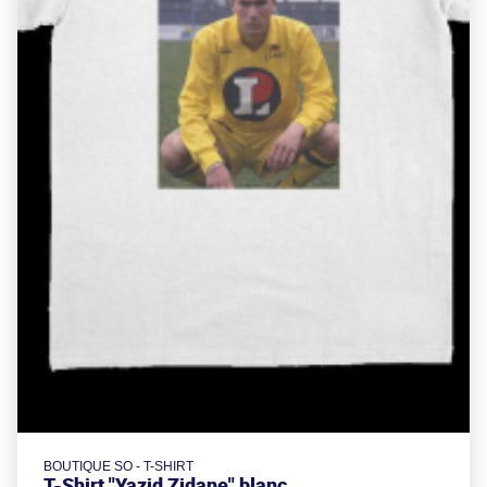
BOUTIQUE SO - T-SHIRT
T-Shirt "Yazid Zidane" blanc