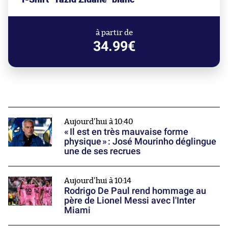
à partir de
34.99€
Aujourd'hui à 10:40
« Il est en très mauvaise forme
physique » : José Mourinho déglingue
une de ses recrues
Aujourd'hui à 10:14
Rodrigo De Paul rend hommage au
père de Lionel Messi avec l'Inter
Miami