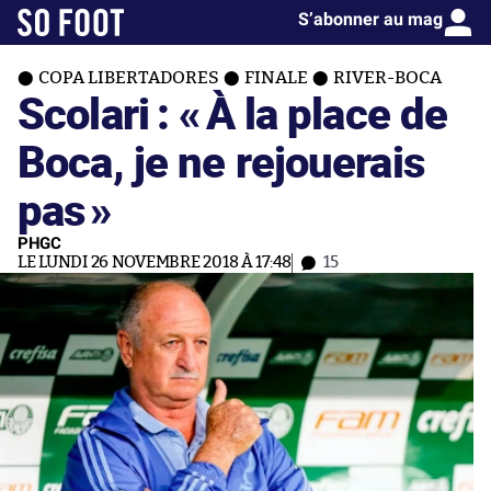
S’abonner au mag
COPA LIBERTADORES
FINALE
RIVER-BOCA
Scolari : «
À la place de
Boca, je ne rejouerais
pas
»
PHGC
LE LUNDI 26 NOVEMBRE 2018 À 17:48
15