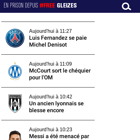
EN PRISON DEPUIS
#FREE
GLEIZES
Aujourd'hui à 11:27
Luis Fernandez se paie
Michel Denisot
Aujourd'hui à 11:09
McCourt sort le chéquier
pour l'OM
Aujourd'hui à 10:42
Un ancien lyonnais se
blesse encore
Aujourd'hui à 10:23
Messi a été menacé par