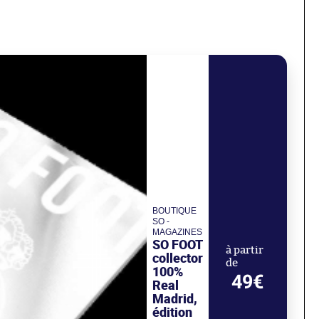
BOUTIQUE
SO -
MAGAZINES
SO FOOT
à partir
collector
de
100%
49€
Real
Madrid,
édition