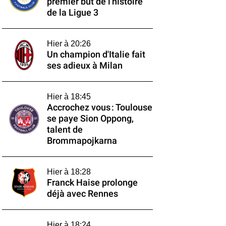
premier but de l'histoire
de la Ligue 3
Hier à 20:26
Un champion d'Italie fait
ses adieux à Milan
Hier à 18:45
Accrochez vous : Toulouse
se paye Sion Oppong,
talent de
Brommapojkarna
Hier à 18:28
Franck Haise prolonge
déjà avec Rennes
Hier à 18:24