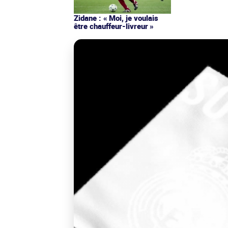
Zidane : « Moi, je voulais
être chauffeur-livreur »