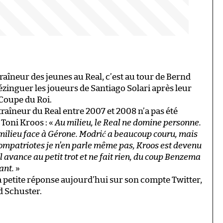
traîneur des jeunes au Real, c’est au tour de Bernd
ézinguer les joueurs de Santiago Solari après leur
 Coupe du Roi.
raîneur du Real entre 2007 et 2008 n’a pas été
Toni Kroos : «
Au milieu, le Real ne domine personne.
 milieu face à Gérone. Modrić a beaucoup couru, mais
ompatriotes je n’en parle même pas, Kroos est devenu
Il avance au petit trot et ne fait rien, du coup Benzema
ant.
»
sa petite réponse aujourd’hui sur son compte Twitter,
d Schuster.