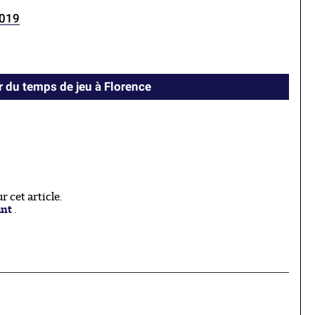
2019
 du temps de jeu à Florence
 cet article.
ant
.