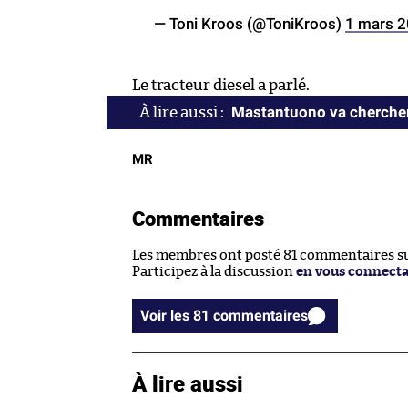
— Toni Kroos (@ToniKroos)
1 mars 
Le tracteur diesel a parlé.
Mastantuono va chercher
MR
Commentaires
Les membres ont posté 81 commentaires sur
Participez à la discussion
en vous connect
Voir les 81 commentaires
À lire aussi