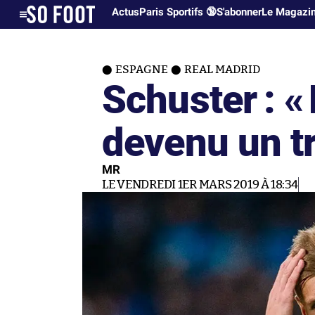
Actus
Paris Sportifs 🔞
S'abonner
Le Magazi
ESPAGNE
REAL MADRID
Schuster : «
devenu un tr
MR
LE VENDREDI 1ER MARS 2019 À 18:34