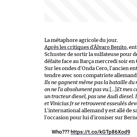
La métaphore agricole du jour.
Après les critiques d’Álvaro Benito
, en
Schuster de sortir la sulfateuse pour d
défaite face au Barça mercredi soir en
Sur les ondes d’Onda Cero, l’ancien ent
tendre avec son compatriote allemand 
Ils ne gagnent même pas la bataille du
on ne l’a absolument pas vu.
[…]
Et mes c
un tracteur diesel, pas une Audi diesel. 
et Vinicius Jr se retrouvent esseulés dev
L’international allemand y est allé de 
l’occasion pour lui d’ironiser sur Bern
Who???
https://t.co/kGTp86Xod9