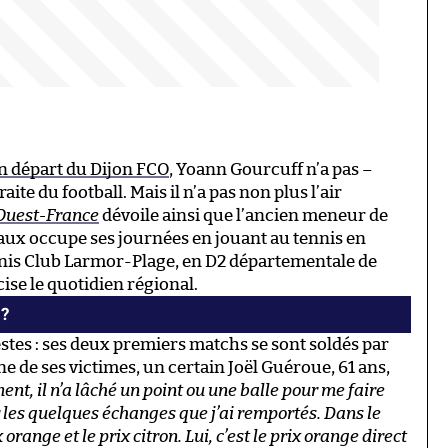
n départ du Dijon FCO
, Yoann Gourcuff n’a pas –
ite du football. Mais il n’a pas non plus l’air
Ouest-France
dévoile ainsi que l’ancien meneur de
ux occupe ses journées en jouant au tennis en
nnis Club Larmor-Plage, en D2 départementale de
cise le quotidien régional.
 ?
stes : ses deux premiers matchs se sont soldés par
ne de ses victimes, un certain Joël Guéroue, 61 ans,
t, il n’a lâché un point ou une balle pour me faire
sur les quelques échanges que j’ai remportés. Dans le
orange et le prix citron. Lui, c’est le prix orange direct