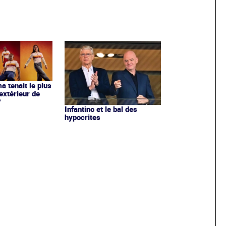
ma tenait le plus
extérieur de
?
Infantino et le bal des
hypocrites