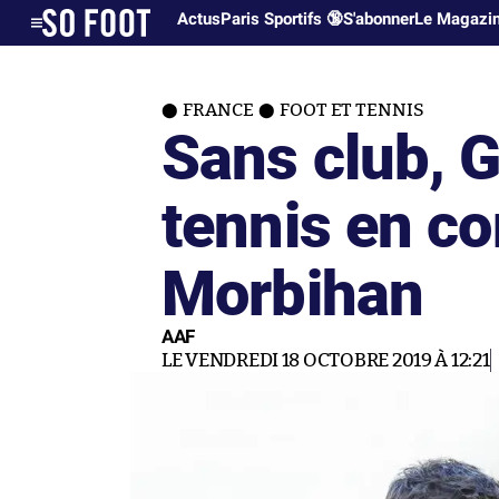
Actus
Paris Sportifs 🔞
S'abonner
Le Magazi
FRANCE
FOOT ET TENNIS
Sans club, G
tennis en c
Morbihan
AAF
LE VENDREDI 18 OCTOBRE 2019 À 12:21