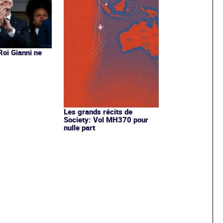
 Roi Gianni ne
s
Les grands récits de
Society: Vol MH370 pour
nulle part