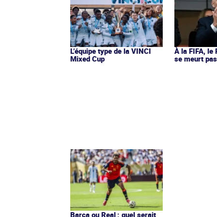
L’équipe type de la VINCI
À la FIFA, le
Mixed Cup
se meurt pa
Barça ou Real : quel serait