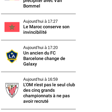
précipiter avec Van
Bommel
Aujourd'hui à 17:27
Le Maroc conserve son
invincibilité
Aujourd'hui à 17:20
Un ancien du FC
Barcelone change de
Galaxy
Aujourd'hui à 16:59
L'OM n'est pas le seul club
des cinq grands
championnats à ne pas
avoir recruté