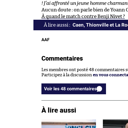
! J’ai affronté un jeune homme charmant, 
Aucun doute : on parle bien de Yoann 
À quand le match contre Benji Nivet ?
Caen, Thionville et La R
AAF
Commentaires
Les membres ont posté 48 commentaires sur
Participez à la discussion
en vous connect
Voir les 48 commentaires
À lire aussi