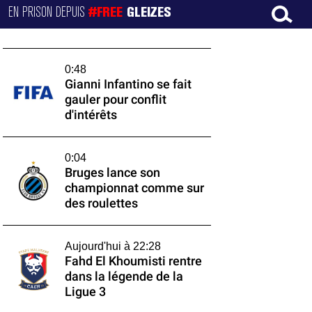
EN PRISON DEPUIS
#FREE
GLEIZES
0:48
Gianni Infantino se fait
gauler pour conflit
d'intérêts
0:04
Bruges lance son
championnat comme sur
des roulettes
Aujourd'hui à 22:28
Fahd El Khoumisti rentre
dans la légende de la
Ligue 3