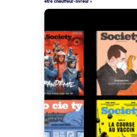
être chauffeur-livreur »