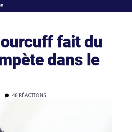
ne
ourcuff fait du
ompète dans le
48
RÉACTIONS