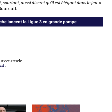
souriant, aussi discret qu’il est élégant dans le jeu.
»
Gourcuff.
oche lancent la Ligue 3 en grande pompe
 cet article.
ant
.