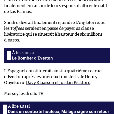
finalement eu raison de leurs espoirs d’attirer le natif
de Las Palmas.
Sandro devrait finalement rejoindre l’Angleterre, où
les
Toffees
seraient en passe de payer sa clause
libératoire qui se situerait à hauteur de six millions
d’euros.
Le Bomber d’Everton
L’Espagnol constituerait ainsi la quatrième recrue
d’Everton après les onéreux transferts de Henry
Onyekuru,
Davy Klaassen et Jordan Pickford
.
Mersey les droits TV.
Dans un contexte houleux, Málaga signe son retour