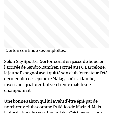
Everton continue ses emplettes.
Selon Sky Sports, Everton serait en passe de boucler
l’arrivée de Sandro Ramírez. Formé au FC Barcelone,
le jeune Espagnol avait quitté son club formateur l’été
dernier afin de rejoindre Málaga, où il a flambé,
inscrivant quatorze buts en trente matchs de
championnat.
Une bonne saison qui lui a valu d’être épié par de
nombreux clubs comme l’Atlético de Madrid. Mais
l’interdiction de recrutement des
Colchoneros
aura