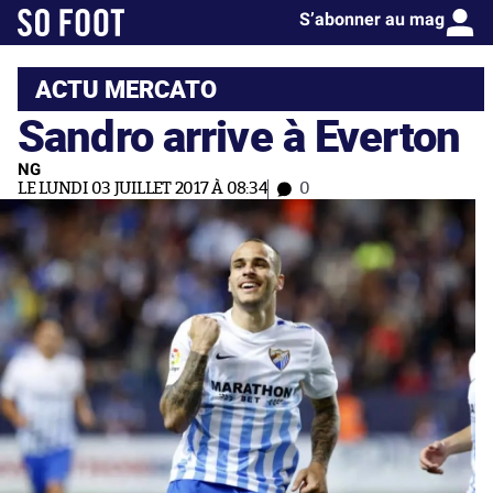
S’abonner au mag
ACTU MERCATO
Sandro arrive à Everton
NG
LE LUNDI 03 JUILLET 2017 À 08:34
0