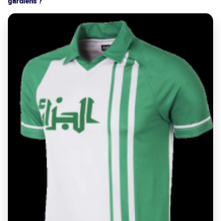
gardiens ?