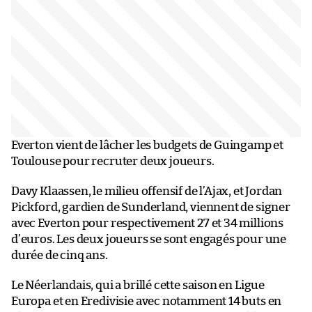
Everton vient de lâcher les budgets de Guingamp et
Toulouse pour recruter deux joueurs.
Davy Klaassen, le milieu offensif de l’Ajax, et Jordan
Pickford, gardien de Sunderland, viennent de signer
avec Everton pour respectivement 27 et 34 millions
d’euros. Les deux joueurs se sont engagés pour une
durée de cinq ans.
Le Néerlandais, qui a brillé cette saison en Ligue
Europa et en Eredivisie avec notamment 14 buts en