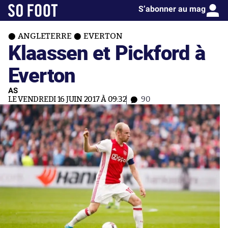
S’abonner au mag
ANGLETERRE
EVERTON
Klaassen et Pickford à
Everton
AS
LE VENDREDI 16 JUIN 2017 À 09:32
90