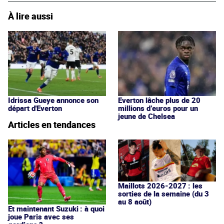
À lire aussi
Idrissa Gueye annonce son
Everton lâche plus de 20
départ d'Everton
millions d’euros pour un
jeune de Chelsea
Articles en tendances
Maillots 2026-2027 : les
sorties de la semaine (du 3
au 8 août)
Et maintenant Suzuki : à quoi
joue Paris avec ses