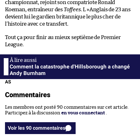
championnat, rejoint son compatriote Ronald
Koeman, entraîneur des
Toffees
. L »Anglais de 23 ans
devient lui le gardien britannique le plus cher de
l’histoire avec ce transfert.
Tout ça pour finir au mieux septième de Premier
League.
Comment la catastrophe d'Hillsborough a changé
Andy Burnham
AS
Commentaires
Les membres ont posté 90 commentaires sur cet article.
Participez à la discussion
en vous connectant
.
Voir les 90 commentaires