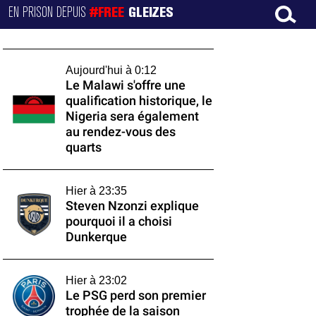
EN PRISON DEPUIS
#FREE
GLEIZES
Aujourd'hui à 0:12
Le Malawi s'offre une
qualification historique, le
Nigeria sera également
au rendez-vous des
quarts
Hier à 23:35
Steven Nzonzi explique
pourquoi il a choisi
Dunkerque
Hier à 23:02
Le PSG perd son premier
trophée de la saison