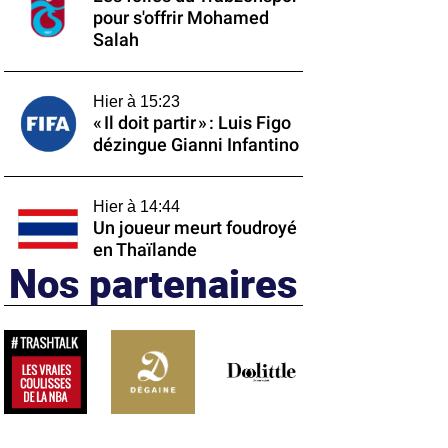
pour s'offrir Mohamed
Salah
Hier à 15:23
« Il doit partir » : Luis Figo
dézingue Gianni Infantino
Hier à 14:44
Un joueur meurt foudroyé
en Thaïlande
Nos partenaires