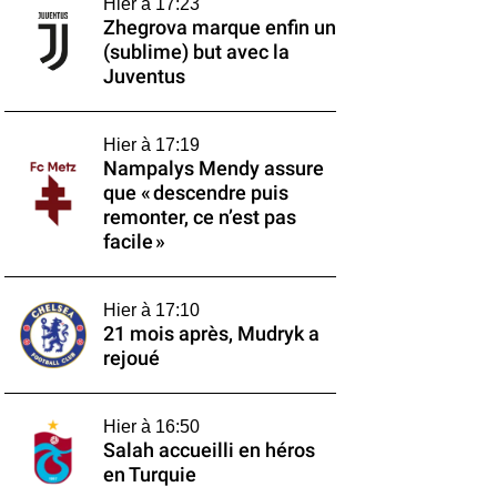
Hier à 17:23
Zhegrova marque enfin un
(sublime) but avec la
Juventus
Hier à 17:19
Nampalys Mendy assure
que « descendre puis
remonter, ce n’est pas
facile »
Hier à 17:10
21 mois après, Mudryk a
rejoué
Hier à 16:50
Salah accueilli en héros
en Turquie