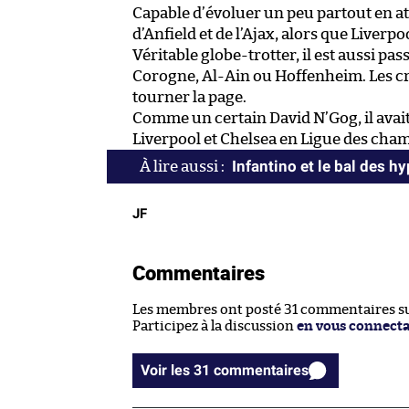
Capable d’évoluer un peu partout en att
d’Anfield et de l’Ajax, alors que Liverp
Véritable globe-trotter, il est aussi p
Corogne, Al-Ain ou Hoffenheim. Les c
tourner la page.
Comme un certain David N’Gog, il avait
Liverpool et Chelsea en Ligue des cha
Infantino et le bal des h
JF
Commentaires
Les membres ont posté 31 commentaires sur
Participez à la discussion
en vous connect
Voir les 31 commentaires