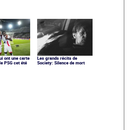
ui ont une carte
Les grands récits de
le PSG cet été
Society: Silence de mort