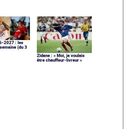
6-2027 : les
 semaine (du 3
Zidane : « Moi, je voulais
être chauffeur-livreur »