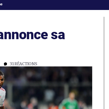
ne
annonce sa
31
RÉACTIONS