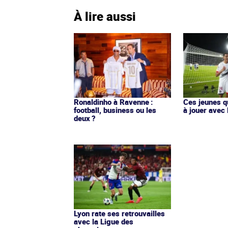
À lire aussi
Ronaldinho à Ravenne :
Ces jeunes q
football, business ou les
à jouer avec 
deux ?
Lyon rate ses retrouvailles
avec la Ligue des