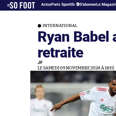
Actus
Paris Sportifs 🔞
S'abonner
Le Magazi
INTERNATIONAL
Ryan Babel 
retraite
JF
LE SAMEDI 09 NOVEMBRE 2024 À 18:15