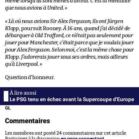
même lorsqu’ils sont menés d’un but. C’est la mentalité
que nous avions à United. »
« Là où nous avions Sir Alex Ferguson, ils ont Jürgen
Klopp
, poursuit Rooney.
À 16 ans, quand j’ai décidé de
débarquer à Old Trafford, ce n’était pas seulement pour
jouer pour Manchester, c’était parce que je voulais jouer
pour Alex Ferguson. Selon moi, c’est la même chose pour
Klopp. J’adorerais jouer sous ses ordres, mais ailleurs
qu’à Liverpool. »
Question d’honneur.
Le PSG tenu en échec avant la Supercoupe d'Europe
GL
Commentaires
Les membres ont posté 24 commentaires sur cet article.
Participez à la discussion
en vous connectant
.