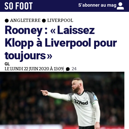
S’abonner au mag
ANGLETERRE
LIVERPOOL
Rooney : «
Laissez
Klopp à Liverpool pour
toujours
»
GL
LE LUNDI 22 JUIN 2020 À 13:09
24