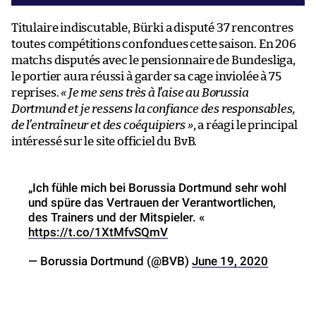
Titulaire indiscutable, Bürki a disputé 37 rencontres
toutes compétitions confondues cette saison. En 206
matchs disputés avec le pensionnaire de Bundesliga,
le portier aura réussi à garder sa cage inviolée à 75
reprises.
« Je me sens très à l’aise au Borussia
Dortmund et je ressens la confiance des responsables,
de l’entraîneur et des coéquipiers »
, a réagi le principal
intéressé sur le site officiel du BvB.
„Ich fühle mich bei Borussia Dortmund sehr wohl
und spüre das Vertrauen der Verantwortlichen,
des Trainers und der Mitspieler. «
https://t.co/1XtMfvSQmV
— Borussia Dortmund (@BVB)
June 19, 2020