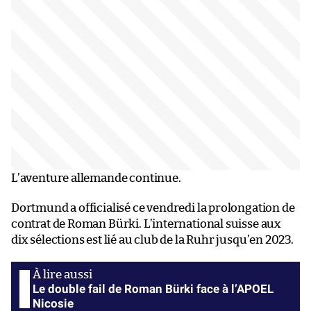
L’aventure allemande continue.
Dortmund a officialisé ce vendredi la prolongation de
contrat de Roman Bürki. L’international suisse aux
dix sélections est lié au club de la Ruhr jusqu’en 2023.
Le double fail de Roman Bürki face à l’APOEL
Nicosie