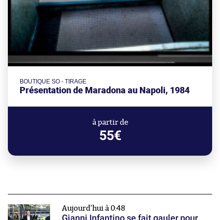
BOUTIQUE SO - TIRAGE
Présentation de Maradona au Napoli, 1984
à partir de
55€
Aujourd'hui à 0:48
Gianni Infantino se fait gauler pour