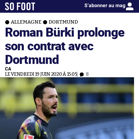
S’abonner au mag
ALLEMAGNE
DORTMUND
Roman Bürki prolonge
son contrat avec
Dortmund
CA
LE VENDREDI 19 JUIN 2020 À 15:05
8