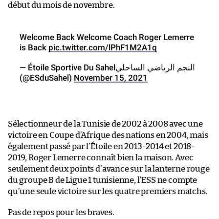
début du mois de novembre.
Welcome Back Welcome Coach Roger Lemerre
is Back
pic.twitter.com/lPhF1M2A1q
— Étoile Sportive Du Sahelالنجم الرياضي الساحلي
(@ESduSahel)
November 15, 2021
Sélectionneur de la Tunisie de 2002 à 2008 avec une
victoire en Coupe d’Afrique des nations en 2004, mais
également passé par l’Étoile en 2013-2014 et 2018-
2019, Roger Lemerre connaît bien la maison. Avec
seulement deux points d’avance sur la lanterne rouge
du groupe B de Ligue 1 tunisienne, l’ESS ne compte
qu’une seule victoire sur les quatre premiers matchs.
Pas de repos pour les braves.