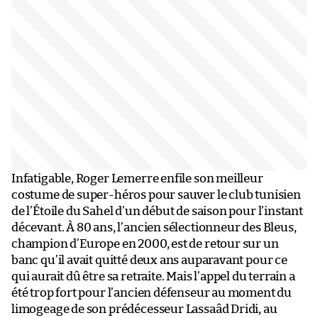
Infatigable, Roger Lemerre enfile son meilleur
costume de super-héros pour sauver le club tunisien
de l’Étoile du Sahel d’un début de saison pour l’instant
décevant. À 80 ans, l’ancien sélectionneur des Bleus,
champion d’Europe en 2000, est de retour sur un
banc qu’il avait quitté deux ans auparavant pour ce
qui aurait dû être sa retraite. Mais l’appel du terrain a
été trop fort pour l’ancien défenseur au moment du
limogeage de son prédécesseur Lassaâd Dridi, au