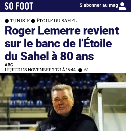
S’abonner au mag
TUNISIE
ÉTOILE DU SAHEL
Roger Lemerre revient
sur le banc de l’Étoile
du Sahel à 80 ans
ABC
LE JEUDI 18 NOVEMBRE 2021 À 15:44
61