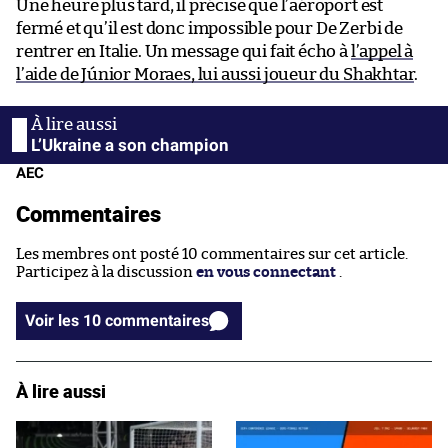
Une heure plus tard, il précise que l’aéroport est
fermé et qu’il est donc impossible pour De Zerbi de
rentrer en Italie. Un message qui fait écho à
l’appel à
l’aide de Júnior Moraes, lui aussi joueur du Shakhtar
.
L’Ukraine a son champion
AEC
Commentaires
Les membres ont posté 10 commentaires sur cet article.
Participez à la discussion
en vous connectant
.
Voir les 10 commentaires
À lire aussi