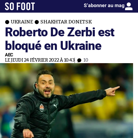
S’abonner au mag
UKRAINE
SHAKHTAR DONETSK
Roberto De Zerbi est
bloqué en Ukraine
AEC
LE JEUDI 24 FÉVRIER 2022 À 10:43
10