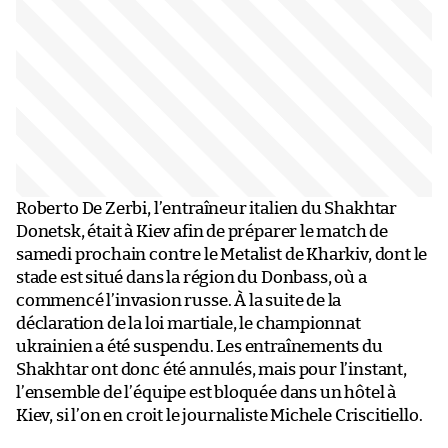
Roberto De Zerbi, l’entraîneur italien du Shakhtar
Donetsk, était à Kiev afin de préparer le match de
samedi prochain contre le Metalist de Kharkiv, dont le
stade est situé dans la région du Donbass, où a
commencé l’invasion russe. À la suite de la
déclaration de la loi martiale, le championnat
ukrainien a été suspendu. Les entraînements du
Shakhtar ont donc été annulés, mais pour l’instant,
l’ensemble de l’équipe est bloquée dans un hôtel à
Kiev, si l’on en croit le journaliste Michele Criscitiello.