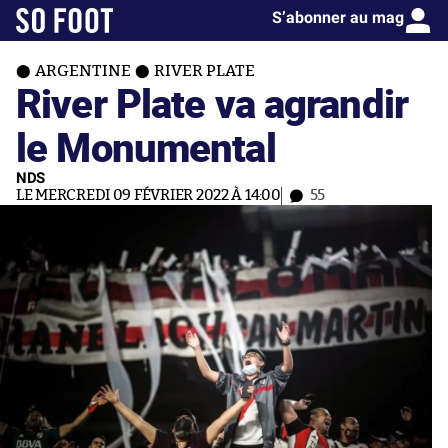
S’abonner au mag
ARGENTINE
RIVER PLATE
River Plate va agrandir
le Monumental
NDS
LE MERCREDI 09 FÉVRIER 2022 À 14:00
55