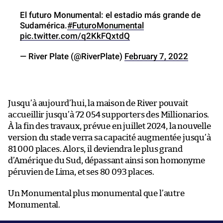
El futuro Monumental: el estadio más grande de
Sudamérica.
#FuturoMonumental
pic.twitter.com/q2KkFQxtdQ
— River Plate (@RiverPlate)
February 7, 2022
Jusqu’à aujourd’hui, la maison de River pouvait
accueillir jusqu’à 72 054 supporters des Millionarios.
À la fin des travaux, prévue en juillet 2024, la nouvelle
version du stade verra sa capacité augmentée jusqu’à
81 000 places. Alors, il deviendra le plus grand
d’Amérique du Sud, dépassant ainsi son homonyme
péruvien de Lima, et ses 80 093 places.
Un Monumental plus monumental que l’autre
Monumental.