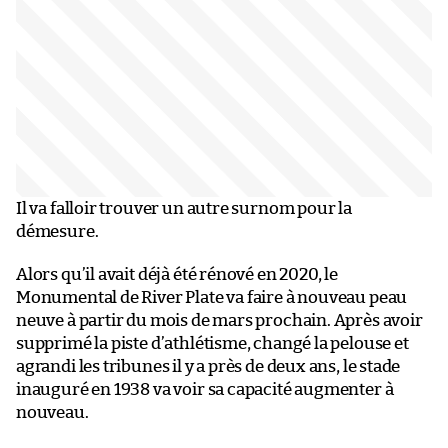
Il va falloir trouver un autre surnom pour la
démesure.
Alors qu’il avait déjà été rénové en 2020, le
Monumental de River Plate va faire à nouveau peau
neuve à partir du mois de mars prochain. Après avoir
supprimé la piste d’athlétisme, changé la pelouse et
agrandi les tribunes il y a près de deux ans, le stade
inauguré en 1938 va voir sa capacité augmenter à
nouveau.