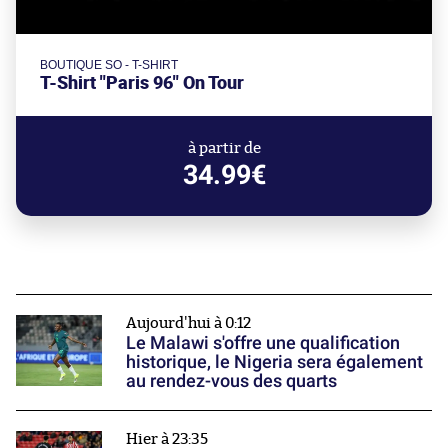
BOUTIQUE SO - T-SHIRT
T-Shirt "Paris 96" On Tour
à partir de
34.99€
Aujourd'hui à 0:12
Le Malawi s'offre une qualification
historique, le Nigeria sera également
au rendez-vous des quarts
Hier à 23:35