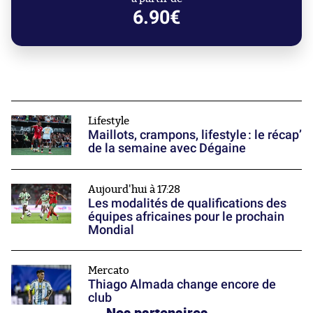
6.90€
Lifestyle
Maillots, crampons, lifestyle : le récap’
de la semaine avec Dégaine
Aujourd'hui à 17:28
Les modalités de qualifications des
équipes africaines pour le prochain
Mondial
Mercato
Thiago Almada change encore de
club
Nos partenaires