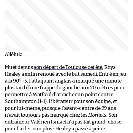
Alléluia !
Muet depuis
son départ de Toulouse cet été
, Rhys
Healey a enfin renoué avec le but samedi. Entré en jeu
e
à la 90
+5, l’attaquant anglais a marqué une minute
plus tard d’une frappe du gauche aux 20 mètres pour
permettre à Watford d’arracher un point contre
Southampton (1-1). Libérateur pour son équipe, et
pour lui-même, puisque l’avant-centre de 29 ans
n’avait toujours pas marqué chez les
Hornets
. Son
entraîneur Valérien Ismaël n’a pas fait grand-chose
pour l’aider non plus : Healey a passé à peine