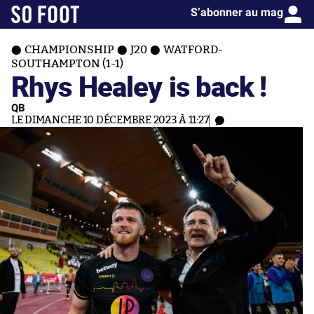
S’abonner au mag
CHAMPIONSHIP
J20
WATFORD-
SOUTHAMPTON (1-1)
Rhys Healey is back !
QB
LE DIMANCHE 10 DÉCEMBRE 2023 À 11:27