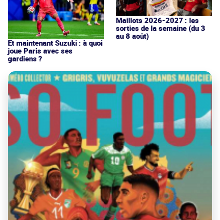
Maillots 2026-2027 : les
sorties de la semaine (du 3
au 8 août)
Et maintenant Suzuki : à quoi
joue Paris avec ses
gardiens ?