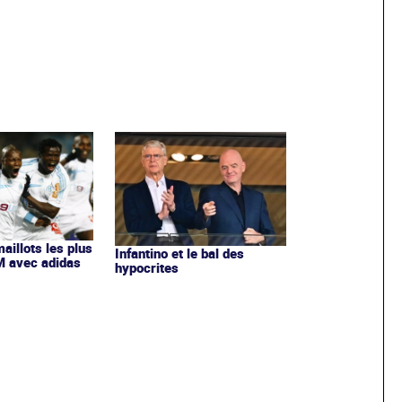
maillots les plus
Infantino et le bal des
OM avec adidas
hypocrites