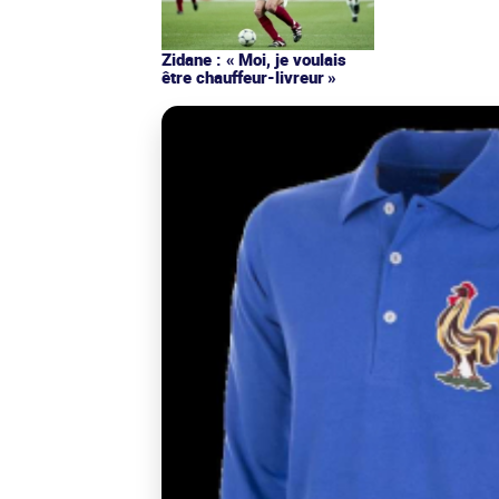
Zidane : « Moi, je voulais
être chauffeur-livreur »