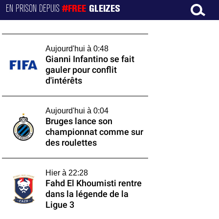
EN PRISON DEPUIS
#FREE
GLEIZES
Aujourd'hui à 0:48
Gianni Infantino se fait
gauler pour conflit
d'intérêts
Aujourd'hui à 0:04
Bruges lance son
championnat comme sur
des roulettes
Hier à 22:28
Fahd El Khoumisti rentre
dans la légende de la
Ligue 3