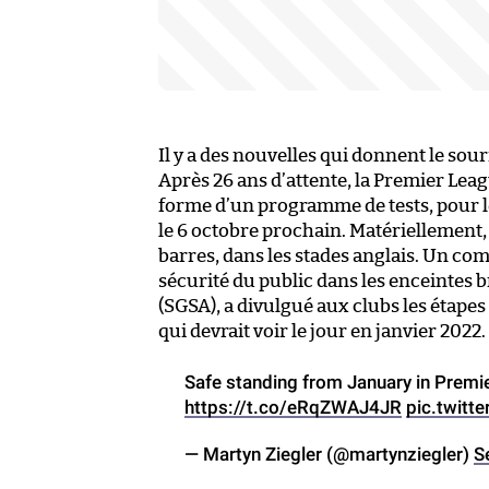
Il y a des nouvelles qui donnent le sour
Après 26 ans d’attente, la Premier Leag
forme d’un programme de tests, pour le
le 6 octobre prochain. Matériellement, i
barres, dans les stades anglais. Un co
sécurité du public dans les enceintes 
(SGSA), a divulgué aux clubs les étape
qui devrait voir le jour en janvier 2022.
Safe standing from January in Prem
https://t.co/eRqZWAJ4JR
pic.twit
— Martyn Ziegler (@martynziegler)
S