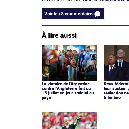
Voir les 8 commentaires
À lire aussi
La victoire de l'Argentine
Deux fédérati
contre l'Angleterre fait du
leur soutien 
15 juillet un jour spécial au
réélection de
pays
Infantino