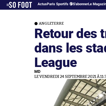
Actus
Paris Sportifs 🔞
S'abonner
Le Magazi
ANGLETERRE
Retour des 
dans les st
League
MD
LE VENDREDI 24 SEPTEMBRE 2021 À 11: