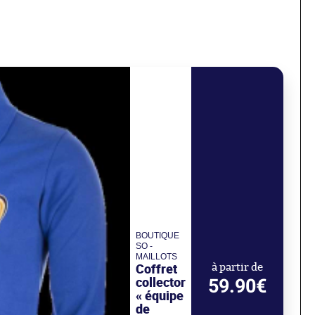
BOUTIQUE
SO -
MAILLOTS
Coffret
à partir de
collector
59.90€
« équipe
de