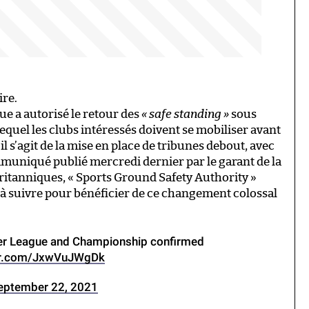
ire.
ue a autorisé le retour des
« safe standing »
sous
quel les clubs intéressés doivent se mobiliser avant
l s’agit de la mise en place de tribunes debout, avec
mmuniqué publié mercredi dernier par le garant de la
britanniques, « Sports Ground Safety Authority »
s à suivre pour bénéficier de ce changement colossal
ier League and Championship confirmed
ter.com/JxwVuJWgDk
eptember 22, 2021