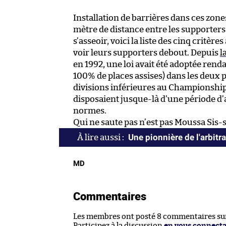
Installation de barrières dans ces zones
mètre de distance entre les supporters,
s’asseoir, voici la liste des cinq critère
voir leurs supporters debout. Depuis
l
en 1992, une loi avait été adoptée renda
100% de places assises) dans les deux 
divisions inférieures au Championship
disposaient jusque-là d’une période d’
normes.
Qui ne saute pas n’est pas Moussa Sis-
Une pionnière de l'arbitr
MD
Commentaires
Les membres ont posté 8 commentaires sur 
Participez à la discussion
en vous connect