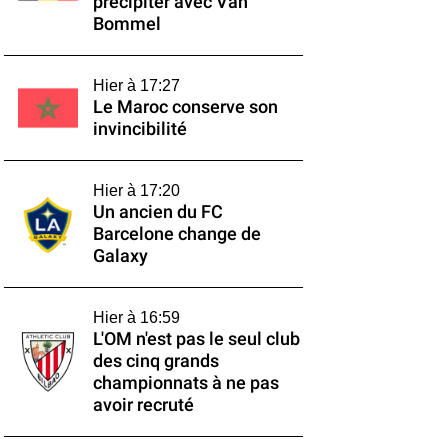
précipiter avec Van
Bommel
Hier à 17:27
Le Maroc conserve son
invincibilité
Hier à 17:20
Un ancien du FC
Barcelone change de
Galaxy
Hier à 16:59
L'OM n'est pas le seul club
des cinq grands
championnats à ne pas
avoir recruté