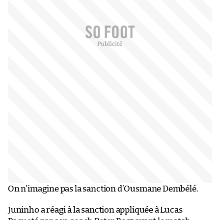
On n’imagine pas la sanction d’Ousmane Dembélé.
Juninho a réagi à la sanction appliquée à Lucas