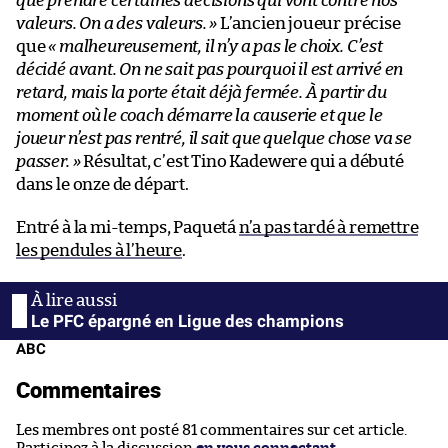
que prendre certaines décisions qui vont contre nos
valeurs. On a des valeurs. »
L’ancien joueur précise
que
« malheureusement, il n’y a pas le choix. C’est
décidé avant. On ne sait pas pourquoi il est arrivé en
retard, mais la porte était déjà fermée. À partir du
moment où le coach démarre la causerie et que le
joueur n’est pas rentré, il sait que quelque chose va se
passer. »
Résultat, c’est Tino Kadewere qui a débuté
dans le onze de départ.
Entré à la mi-temps, Paquetá
n’a pas tardé à remettre
les pendules à l’heure
.
Le PFC épargné en Ligue des champions
ABC
Commentaires
Les membres ont posté 81 commentaires sur cet article.