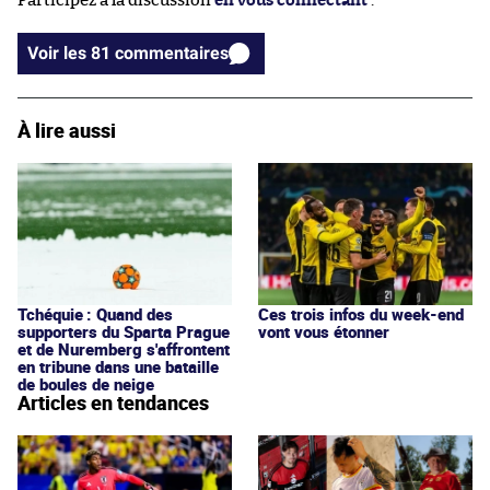
Participez à la discussion
en vous connectant
.
Voir les 81 commentaires
À lire aussi
Tchéquie : Quand des
Ces trois infos du week-end
supporters du Sparta Prague
vont vous étonner
et de Nuremberg s'affrontent
en tribune dans une bataille
de boules de neige
Articles en tendances