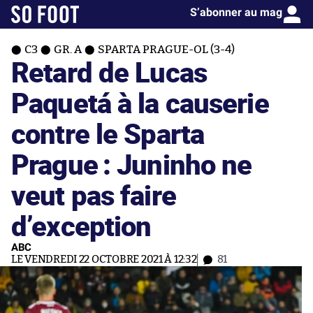
S’abonner au mag
C3
GR. A
SPARTA PRAGUE-OL (3-4)
Retard de Lucas
Paquetá à la causerie
contre le Sparta
Prague : Juninho ne
veut pas faire
d’exception
ABC
LE VENDREDI 22 OCTOBRE 2021 À 12:32
81