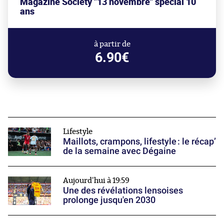
Magazine Society "13 novembre" spécial 10
ans
à partir de
6.90€
Lifestyle
Maillots, crampons, lifestyle : le récap’
de la semaine avec Dégaine
Aujourd'hui à 19:59
Une des révélations lensoises
prolonge jusqu'en 2030