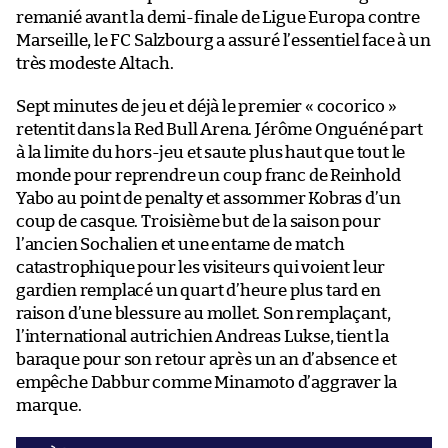
remanié avant la demi-finale de Ligue Europa contre
Marseille, le FC Salzbourg a assuré l’essentiel face à un
très modeste Altach.
Sept minutes de jeu et déjà le premier « cocorico »
retentit dans la Red Bull Arena. Jérôme Onguéné part
à la limite du hors-jeu et saute plus haut que tout le
monde pour reprendre un coup franc de Reinhold
Yabo au point de penalty et assommer Kobras d’un
coup de casque. Troisième but de la saison pour
l’ancien Sochalien et une entame de match
catastrophique pour les visiteurs qui voient leur
gardien remplacé un quart d’heure plus tard en
raison d’une blessure au mollet. Son remplaçant,
l’international autrichien Andreas Lukse, tient la
baraque pour son retour après un an d’absence et
empêche Dabbur comme Minamoto d’aggraver la
marque.