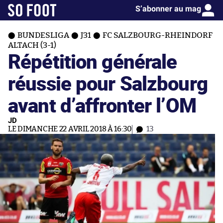
S’abonner au mag
BUNDESLIGA
J31
FC SALZBOURG-RHEINDORF
ALTACH (3-1)
Répétition générale
réussie pour Salzbourg
avant d’affronter l’OM
JD
LE DIMANCHE 22 AVRIL 2018 À 16:30
13