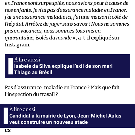
en France sont surpeuplés, nous avions peur à cause de
nos enfants. Je n’ai pas d’assurance maladie en France,
j’ai une assurance maladie ici, j’ai une maison à côté de
l’hôpital. Arrêtez de juger sans savoir ! Nous ne sommes
pas en vacances, nous sommes tous mis en
quarantaine, isolés du monde
» , a-t-il expliqué sur
Instagram.
Isabele da Silva explique l’exil de son mari
Thiago au Brésil
Pas d’assurance-maladie en France ? Mais que fait
l’inspection du travail ?
Candidat à la mairie de Lyon, Jean-Michel Aulas
veut construire un nouveau stade
CS