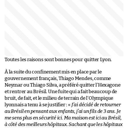
Toutes les raisons sont bonnes pour quitter Lyon.
À la suite du confinement mis en place par le
gouvernement français, Thiago Mendes, comme
Neymar ou Thiago Silva, a préféré quitter l’Hexagone
et rentrer au Brésil. Une fuite qui a fait beaucoup de
bruit, de fait, et le milieu de terrain de l’Olympique
lyonnais a tenu à se justifier : «
J’ai décidé de retourner
au Brésil en pensant aux enfants, j’ai un fils de 3 ans. Je
me sens plus en sécurité ici. Ma maison est ici au Brésil,
à côté des meilleurs hôpitaux. Sachant que les hôpitaux