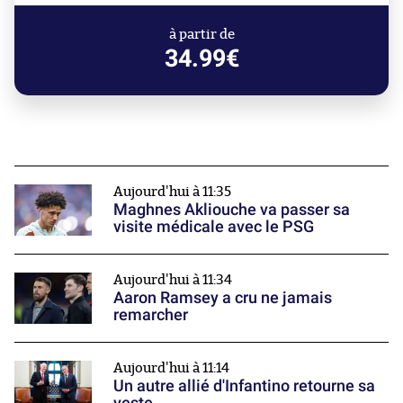
à partir de
34.99€
Aujourd'hui à 11:35
Maghnes Akliouche va passer sa
visite médicale avec le PSG
Aujourd'hui à 11:34
Aaron Ramsey a cru ne jamais
remarcher
Aujourd'hui à 11:14
Un autre allié d'Infantino retourne sa
veste