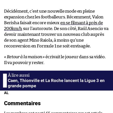
Décidément, c’est une nouvelle mode en pleine
expansion chez les footballeurs. Récemment, Valon
Berisha faisait encore mieux
en se filmant à près de
200km/h
sur l’autoroute. De son côté, Raúl Asencio va
devoir maintenant trouver un nouveau club auprès
de son agent Mino Raiola, à moins qu’une
reconversion en Formule 1 ne soit envisagée.
« Retour à la maison »
écrivait le joueur dans sa vidéo.
Il va pouvoir y rester.
Caen, Thionville et La Roche lancent la Ligue 3 en
grande pompe
AL
Commentaires