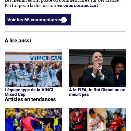
Les membres ont posté 65 commentaires sur cet article.
Participez à la discussion
en vous connectant
.
Voir les 65 commentaires
À lire aussi
L’équipe type de la VINCI
À la FIFA, le Roi Gianni ne se
Mixed Cup
meurt pas
Articles en tendances