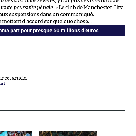
ra des sanctions sévères, y compris des interdictions
toute poursuite pénale.
» Le club de Manchester City
ant aux suspensions dans un communiqué.
se mettent d’accord sur quelque chose…
ma part pour presque 50 millions d’euros
 cet article.
ant
.