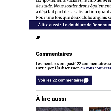
comportements racistes, le club délivre
de stade. Nous soutiendrons également 
a déjà fait part de sa satisfaction qu
Pour une fois que deux clubs anglais 
La doublure de Donnarum
JP
Commentaires
Les membres ont posté 22 commentaires sur
Participez à la discussion
en vous connect
Voir les 22 commentaires
À lire aussi