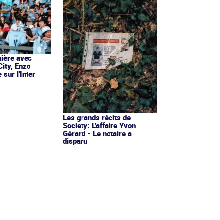
ière avec
ity, Enzo
sur l'Inter
Les grands récits de
Society: L'affaire Yvon
Gérard - Le notaire a
disparu