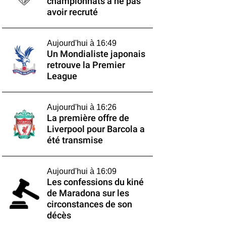
championnats à ne pas
avoir recruté
Aujourd'hui à 16:49
Un Mondialiste japonais
retrouve la Premier
League
Aujourd'hui à 16:26
La première offre de
Liverpool pour Barcola a
été transmise
Aujourd'hui à 16:09
Les confessions du kiné
de Maradona sur les
circonstances de son
décès