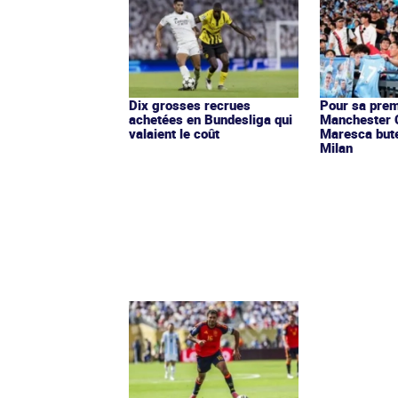
Dix grosses recrues
Pour sa prem
achetées en Bundesliga qui
Manchester C
valaient le coût
Maresca bute 
Milan