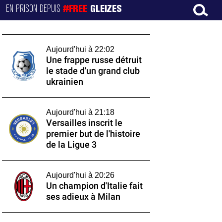
EN PRISON DEPUIS
#FREE
GLEIZES
Aujourd'hui à 22:02
Une frappe russe détruit
le stade d'un grand club
ukrainien
Aujourd'hui à 21:18
Versailles inscrit le
premier but de l'histoire
de la Ligue 3
Aujourd'hui à 20:26
Un champion d'Italie fait
ses adieux à Milan