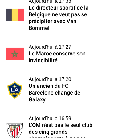
Aujourd'hui à 17:33
Le directeur sportif de la
Belgique ne veut pas se
précipiter avec Van
Bommel
Aujourd'hui à 17:27
Le Maroc conserve son
invincibilité
Aujourd'hui à 17:20
Un ancien du FC
Barcelone change de
Galaxy
Aujourd'hui à 16:59
L'OM n'est pas le seul club
des cinq grands