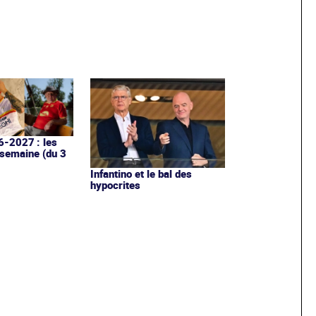
6-2027 : les
 semaine (du 3
Infantino et le bal des
hypocrites