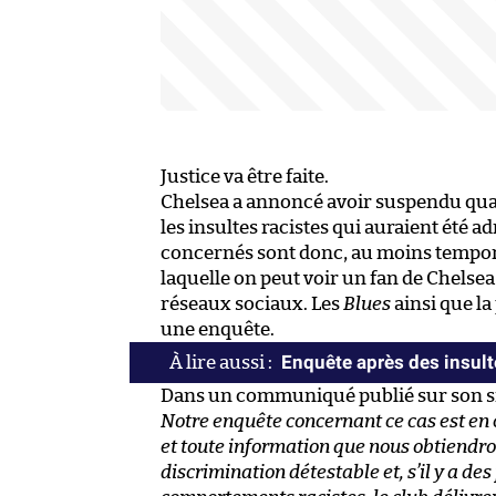
Justice va être faite.
Chelsea a annoncé avoir suspendu quat
les insultes racistes qui auraient été 
concernés sont donc, au moins tempora
laquelle on peut voir un fan de Chelsea i
réseaux sociaux. Les
Blues
ainsi que l
une enquête.
Enquête après des insulte
Dans un communiqué publié sur son sit
Notre enquête concernant ce cas est en 
et toute information que nous obtiendro
discrimination détestable et, s’il y a d