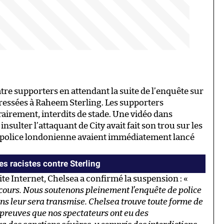
re supporters en attendant la suite de l’enquête sur
adressées à Raheem Sterling. Les supporters
irement, interdits de stade. Une vidéo dans
nsulter l’attaquant de City avait fait son trou sur les
a police londonienne avaient immédiatement lancé
s racistes contre Sterling
e Internet, Chelsea a confirmé la suspension : «
cours. Nous soutenons pleinement l’enquête de police
ns leur sera transmise. Chelsea trouve toute forme de
es preuves que nos spectateurs ont eu des