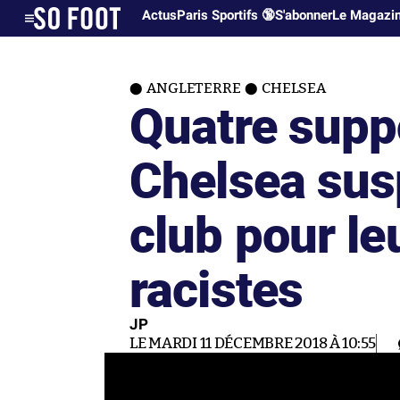
Actus
Paris Sportifs 🔞
S'abonner
Le Magazi
ANGLETERRE
CHELSEA
Quatre supp
Chelsea sus
club pour le
racistes
JP
LE MARDI 11 DÉCEMBRE 2018 À 10:55