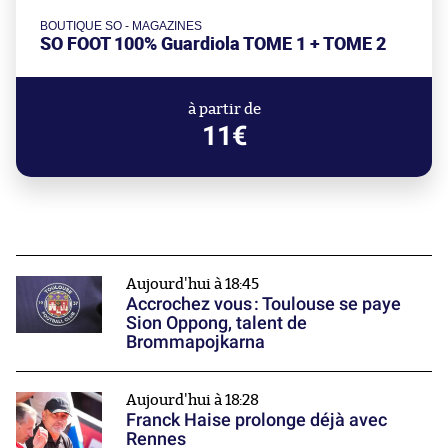
BOUTIQUE SO - MAGAZINES
SO FOOT 100% Guardiola TOME 1 + TOME 2
à partir de
11€
Aujourd'hui à 18:45
Accrochez vous : Toulouse se paye
Sion Oppong, talent de
Brommapojkarna
Aujourd'hui à 18:28
Franck Haise prolonge déjà avec
Rennes