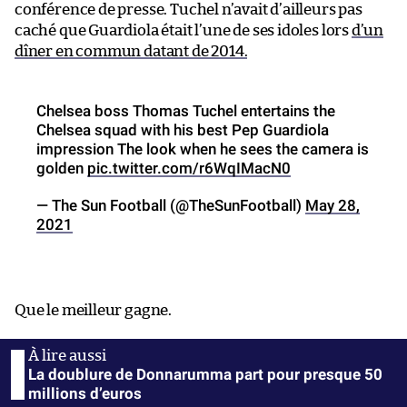
conférence de presse. Tuchel n’avait d’ailleurs pas
caché que Guardiola était l’une de ses idoles lors
d’un
dîner en commun datant de 2014.
Chelsea boss Thomas Tuchel entertains the
Chelsea squad with his best Pep Guardiola
impression The look when he sees the camera is
golden
pic.twitter.com/r6WqIMacN0
— The Sun Football (@TheSunFootball)
May 28,
2021
Que le meilleur gagne.
La doublure de Donnarumma part pour presque 50
millions d’euros