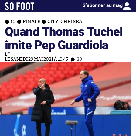
S’abonner au mag
C1
FINALE
CITY-CHELSEA
Quand Thomas Tuchel
imite Pep Guardiola
LF
LE SAMEDI 29 MAI 2021 À 10:45
20