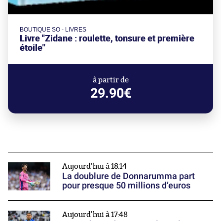
BOUTIQUE SO - LIVRES
Livre "Zidane : roulette, tonsure et première
étoile"
à partir de
29.90€
Aujourd'hui à 18:14
La doublure de Donnarumma part
pour presque 50 millions d’euros
Aujourd'hui à 17:48