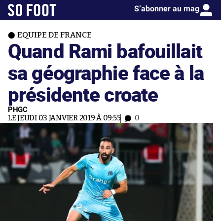
S’abonner au mag
EQUIPE DE FRANCE
Quand Rami bafouillait
sa géographie face à la
présidente croate
PHGC
LE JEUDI 03 JANVIER 2019 À 09:55
0