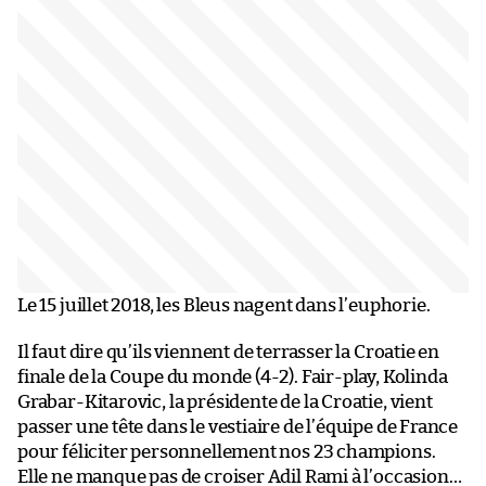
Le 15 juillet 2018, les Bleus nagent dans l’euphorie.
Il faut dire qu’ils viennent de terrasser la Croatie en
finale de la Coupe du monde (4-2). Fair-play, Kolinda
Grabar-Kitarovic, la présidente de la Croatie, vient
passer une tête dans le vestiaire de l’équipe de France
pour féliciter personnellement nos 23 champions.
Elle ne manque pas de croiser Adil Rami à l’occasion…