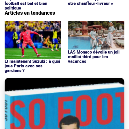
football est bel et bien
être chauffeur-livreur »
politique
Articles en tendances
L'AS Monaco dévoile un joli
maillot third pour les
vacances
Et maintenant Suzuki : à quoi
joue Paris avec ses
gardiens ?