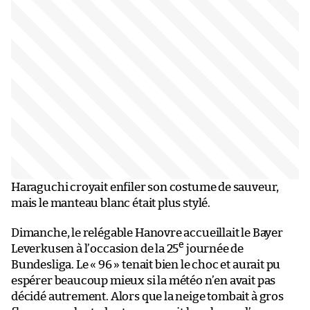
Haraguchi croyait enfiler son costume de sauveur,
mais le manteau blanc était plus stylé.
Dimanche, le relégable Hanovre accueillait le Bayer
e
Leverkusen à l’occasion de la 25
journée de
Bundesliga. Le « 96 » tenait bien le choc et aurait pu
espérer beaucoup mieux si la météo n’en avait pas
décidé autrement. Alors que la neige tombait à gros