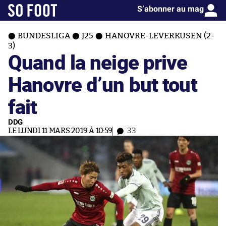
S’abonner au mag
BUNDESLIGA
J25
HANOVRE-LEVERKUSEN (2-
3)
Quand la neige prive
Hanovre d’un but tout
fait
DDG
LE LUNDI 11 MARS 2019 À 10:59
33