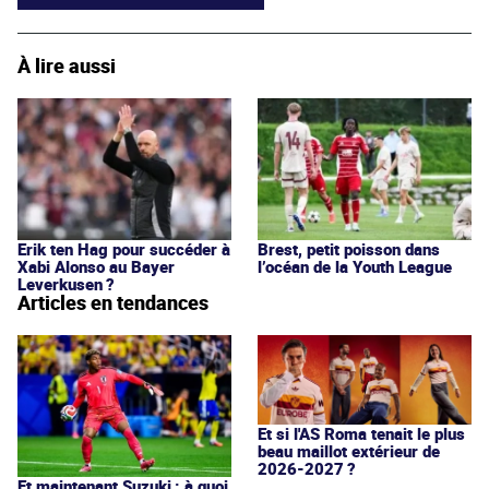
À lire aussi
Erik ten Hag pour succéder à
Brest, petit poisson dans
Xabi Alonso au Bayer
l’océan de la Youth League
Leverkusen ?
Articles en tendances
Et si l'AS Roma tenait le plus
beau maillot extérieur de
2026-2027 ?
Et maintenant Suzuki : à quoi