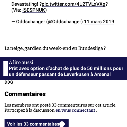
Devastating! ?
pic.twitter.com/4U2TVLxVXg
?
(Via:
@ESPNUK
)
— Oddschanger (@Oddschanger)
11 mars 2019
La neige, gardien du week-end en Bundesliga ?
Prêt avec option d’achat de plus de 50 millions pour
un défenseur passant de Leverkusen à Arsenal
DDG
Commentaires
Les membres ont posté 33 commentaires sur cet article.
Participez à la discussion
en vous connectant
.
Voir les 33 commentaires