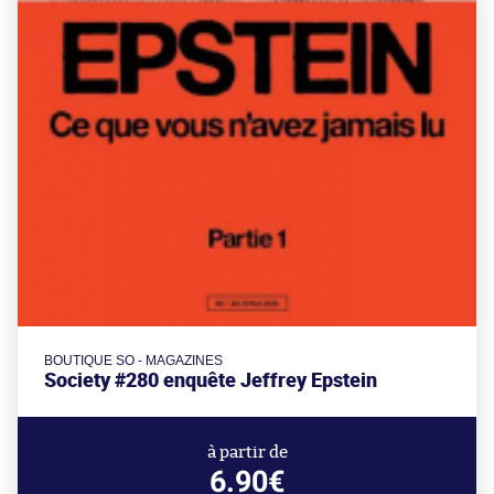
BOUTIQUE SO - MAGAZINES
Society #280 enquête Jeffrey Epstein
à partir de
6.90€