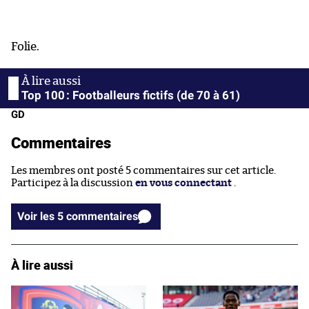
Folie.
Top 100 : Footballeurs fictifs (de 70 à 61)
GD
Commentaires
Les membres ont posté 5 commentaires sur cet article.
Participez à la discussion
en vous connectant
.
Voir les 5 commentaires
À lire aussi