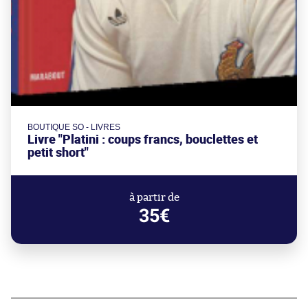
BOUTIQUE SO - LIVRES
Livre "Platini : coups francs, bouclettes et
petit short"
à partir de
35€