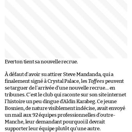
Everton tient sa nouvelle recrue.
À défaut d’avoir su attirer Steve Mandanda, qui a
finalement signé à Crystal Palace, les
Toffees
peuvent
se targuer de l’arrivée d’une nouvelle recrue… en
tribunes. C’est le club qui raconte sur son site internet
l’histoire un peu dingue d’Aldin Karabeg. Ce jeune
Bosnien, de nature visiblement indécise, avait envoyé
un mail aux 92 équipes professionnelles d’outre-
Manche, leur demandant pourquoi il devrait
supporter leur équipe plutôt qu’une autre.