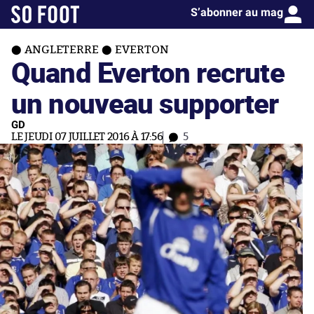
S’abonner au mag
ANGLETERRE
EVERTON
Quand Everton recrute
un nouveau supporter
GD
LE JEUDI 07 JUILLET 2016 À 17:56
5