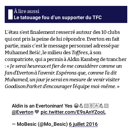
Le tatouage fou d’un supporter du TFC
L’étau s’est finalement resserré autour des 10 clubs
qui ont pris la peine de lui répondre. Everton en fait
partie, mais c’est le message personnel adressé par
Muhamed Bešić, le milieu des
Toffees
, à son
compatriote, qui a permis à Aldin Karabeg de trancher
: «
Je serai heureux et fier de me considérer comme un
fan d’Everton à l’avenir. Espérons que, comme l’a dit
Muhamed, un jour je serai en mesure de venir visiter
Goodison Park et d’encourager l’équipe moi-même.
»
Aldin is an Evertoninan! Yes 😀💪🏻🇧🇦💪🏻
@Everton
💙
pic.twitter.com/E9sAnYZooL
— MoBesic (@Mo_Besic)
6 juillet 2016