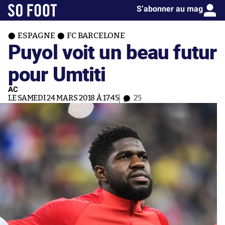
S’abonner au mag
ESPAGNE
FC BARCELONE
Puyol voit un beau futur
pour Umtiti
AC
LE SAMEDI 24 MARS 2018 À 17:45
25