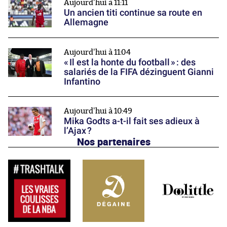
Aujourd'hui à 11:11
Un ancien titi continue sa route en
Allemagne
Aujourd'hui à 11:04
« Il est la honte du football » : des
salariés de la FIFA dézinguent Gianni
Infantino
Aujourd'hui à 10:49
Mika Godts a-t-il fait ses adieux à
l’Ajax ?
Nos partenaires