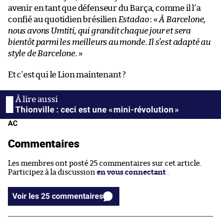
avenir en tant que défenseur du Barça, comme il l’a
confié au quotidien brésilien
Estadao
: «
À Barcelone,
nous avons Umtiti, qui grandit chaque jour et sera
bientôt parmi les meilleurs au monde. Il s’est adapté au
style de Barcelone.
»
Et c’est qui le Lion maintenant ?
Thionville : ceci est une « mini-révolution »
AC
Commentaires
Les membres ont posté 25 commentaires sur cet article.
Participez à la discussion
en vous connectant
.
Voir les 25 commentaires