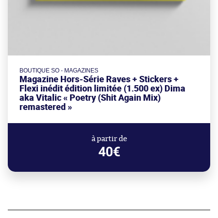
BOUTIQUE SO - MAGAZINES
Magazine Hors-Série Raves + Stickers +
Flexi inédit édition limitée (1.500 ex) Dima
aka Vitalic « Poetry (Shit Again Mix)
remastered »
à partir de
40€