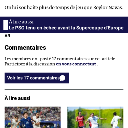
On lui souhaite plus de temps de jeu que Keylor Navas.
Le PSG tenu en échec avant la Supercoupe d'Europe
AR
Commentaires
Les membres ont posté 17 commentaires sur cet article.
Participez à la discussion
en vous connectant
.
Voir les 17 commentaires
À lire aussi