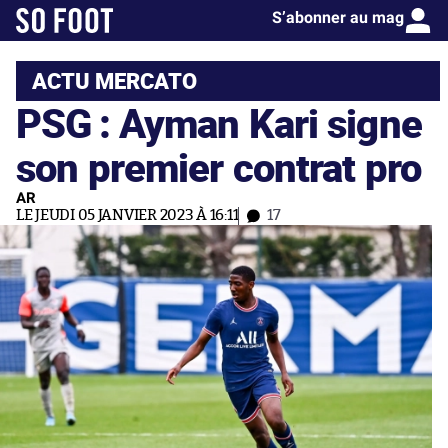
S’abonner au mag
ACTU MERCATO
PSG : Ayman Kari signe
son premier contrat pro
AR
LE JEUDI 05 JANVIER 2023 À 16:11
17