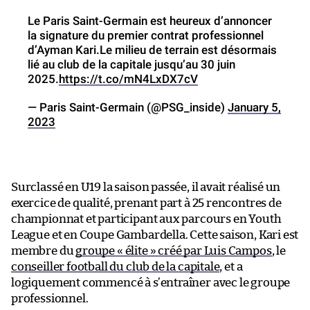
Le Paris Saint-Germain est heureux d’annoncer
la signature du premier contrat professionnel
d’Ayman Kari.Le milieu de terrain est désormais
lié au club de la capitale jusqu’au 30 juin
2025.
https://t.co/mN4LxDX7cV
— Paris Saint-Germain (@PSG_inside)
January 5,
2023
Surclassé en U19 la saison passée, il avait réalisé un
exercice de qualité, prenant part à 25 rencontres de
championnat et participant aux parcours en Youth
League et en Coupe Gambardella. Cette saison, Kari est
membre du
groupe « élite » créé par Luis Campos
, le
conseiller football du club de la capitale
, et a
logiquement commencé à s’entraîner avec le groupe
professionnel.