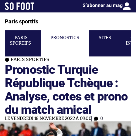
S’abonner au mag
Paris sportifs
PARIS
PRONOSTICS
SITES
C
SPORTIFS
INT
PARIS SPORTIFS
Pronostic Turquie
République Tchèque :
Analyse, cotes et prono
du match amical
LE VENDREDI 18 NOVEMBRE 2022 À 09:00
0