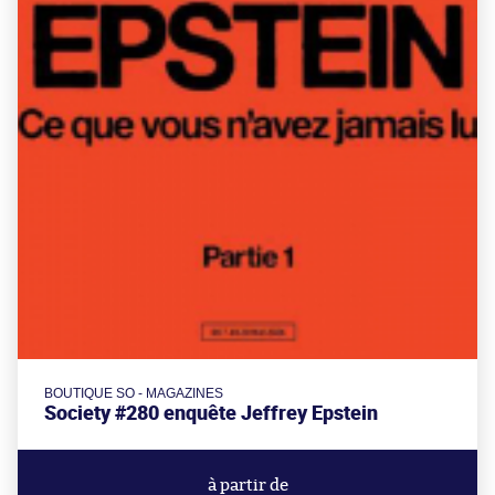
BOUTIQUE SO - MAGAZINES
Society #280 enquête Jeffrey Epstein
à partir de