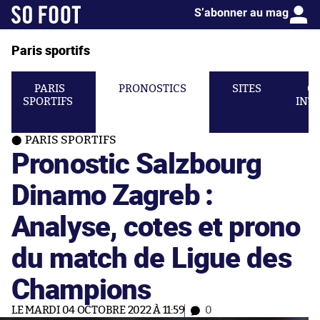
S’abonner au mag
Paris sportifs
PARIS
PRONOSTICS
SITES
C
SPORTIFS
INT
PARIS SPORTIFS
Pronostic Salzbourg
Dinamo Zagreb :
Analyse, cotes et prono
du match de Ligue des
Champions
LE MARDI 04 OCTOBRE 2022 À 11:59
0