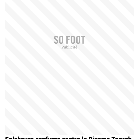
Salzbourg confirme contre le Dinamo Zagreb