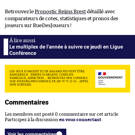
Retrouvez le
Pronostic Reims Brest
détaillé avec
comparateurs de cotes, statistiques et pronos des
joueurs sur RueDesJoueurs !
Le multiplex de l'année à suivre ce jeudi en Ligue
Conférence
LES JEUX D’ARGENT ET DE HASARD PEUVENT ÊTRE
DANGEREUX : PERTES D’ARGENT, CONFLITS
FAMILIAUX, ADDICTION… RETROUVEZ NOS CONSEILS
SUR JOUEURS-INFO-SERVICE.FR (09 74 75 13 13 – APPEL
NON SURTAXÉ)
Commentaires
Les membres ont posté 0 commentaire sur cet article.
Participez à la discussion
en vous connectant
.
Voir les commentaires