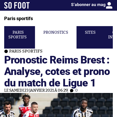
S’abonner au mag
Paris sportifs
PARIS
PRONOSTICS
SITES
C
SPORTIFS
INT
PARIS SPORTIFS
Pronostic Reims Brest :
Analyse, cotes et prono
du match de Ligue 1
LE SAMEDI 23 JANVIER 2021 À 06:29
0