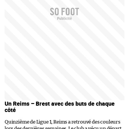
Un Reims – Brest avec des buts de chaque
côté
Quinzième de Ligue 1, Reims a retrouvé des couleurs
lors des dernières semaines. Le club a vécu un départ