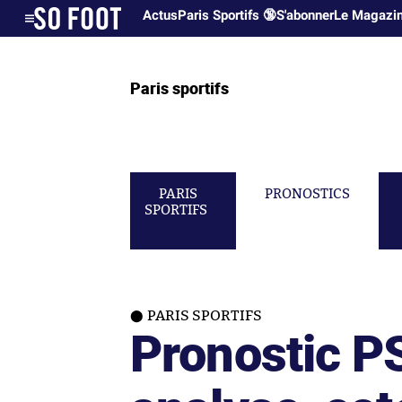
Actus
Paris Sportifs 🔞
S'abonner
Le Magazi
Paris sportifs
PARIS
PRONOSTICS
SPORTIFS
PARIS SPORTIFS
Pronostic PS