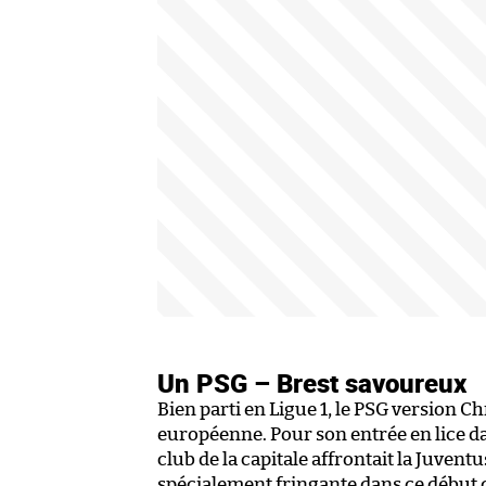
Un PSG – Brest savoureux
Bien parti en Ligue 1, le PSG version C
européenne. Pour son entrée en lice da
club de la capitale affrontait la Juvent
spécialement fringante dans ce début d