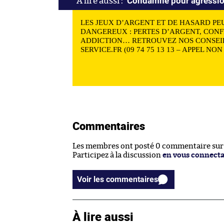
Condamné pour agression 
LES JEUX D’ARGENT ET DE HASARD PE
DANGEREUX : PERTES D’ARGENT, CONF
ADDICTION… RETROUVEZ NOS CONSEIL
SERVICE.FR (09 74 75 13 13 – APPEL NO
Commentaires
Les membres ont posté 0 commentaire sur c
Participez à la discussion
en vous connect
Voir les commentaires
À lire aussi