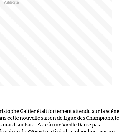
hristophe Galtier était fortement attendu sur la scène
ns cette nouvelle saison de Ligue des Champions, le
us mardi au Parc. Face à une Vieille Dame pas
e saison, le PSG est parti pied au plancher avec un