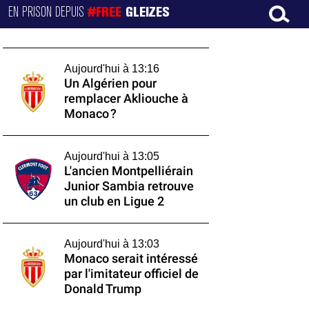
EN PRISON DEPUIS
#FREE
GLEIZES
Aujourd'hui à 13:16
Un Algérien pour
remplacer Akliouche à
Monaco ?
Aujourd'hui à 13:05
L'ancien Montpelliérain
Junior Sambia retrouve
un club en Ligue 2
Aujourd'hui à 13:03
Monaco serait intéressé
par l'imitateur officiel de
Donald Trump