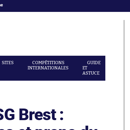
ne
SITES
COMPÉTITIONS
GUIDE
INTERNATIONALES
ET
ASTUCE
G Brest :