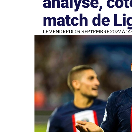
analyse, cot
match de Li
LE VENDREDI 09 SEPTEMBRE 2022 À 14