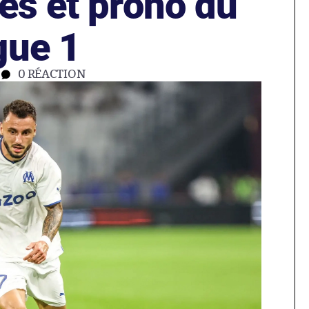
es et prono du
gue 1
0
RÉACTION