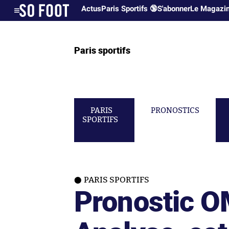
Actus
Paris Sportifs 🔞
S'abonner
Le Magazi
Paris sportifs
PARIS
PRONOSTICS
SPORTIFS
PARIS SPORTIFS
Pronostic O