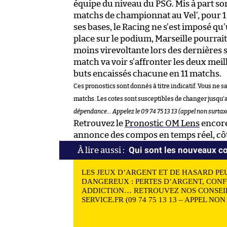
équipe du niveau du PSG. Mis à part son
matchs de championnat au Vel’, pour 1 n
ses bases, le Racing ne s’est imposé qu
place sur le podium, Marseille pourrai
moins virevoltante lors des dernières
match va voir s’affronter les deux me
buts encaissés chacune en 11 matchs.
Ces pronostics sont donnés à titre indicatif. Vous ne s
matchs. Les cotes sont susceptibles de changer jusqu’
dépendance… Appelez le 09 74 75 13 13 (appel non surtaxé
Retrouvez le
Pronostic OM Lens
encore
annonce des compos en temps réel, côt
Qui sont les nouveaux co
LES JEUX D’ARGENT ET DE HASARD PE
DANGEREUX : PERTES D’ARGENT, CONF
ADDICTION… RETROUVEZ NOS CONSEIL
SERVICE.FR (09 74 75 13 13 – APPEL NO