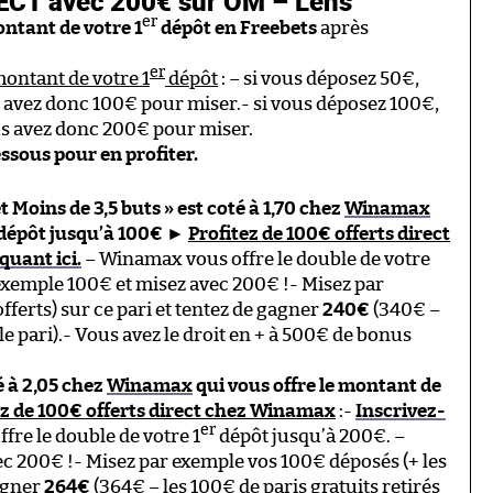
ECT avec 200€ sur OM – Lens
er
ontant de votre 1
dépôt en Freebets
après
er
ontant de votre 1
dépôt
: – si vous déposez 50€,
 avez donc 100€ pour miser.- si vous déposez 100€,
us avez donc 200€ pour miser.
ssous pour en profiter.
 Moins de 3,5 buts » est coté à 1,70 chez
Winamax
 dépôt jusqu’à 100€
►
Profitez de 100€ offerts direct
quant ici.
– Winamax vous offre le double de votre
exemple 100€ et misez avec 200€ !- Misez par
ferts) sur ce pari et tentez de gagner
240€
(340€ –
 le pari).- Vous avez le droit en + à 500€ de bonus
té à 2,05 chez
Winamax
qui vous offre le montant de
ez de 100€ offerts direct chez Winamax
:-
Inscrivez-
er
re le double de votre 1
dépôt jusqu’à 200€. –
c 200€ !- Misez par exemple vos 100€ déposés (+ les
gagner
264€
(364€ – les 100€ de paris gratuits retirés