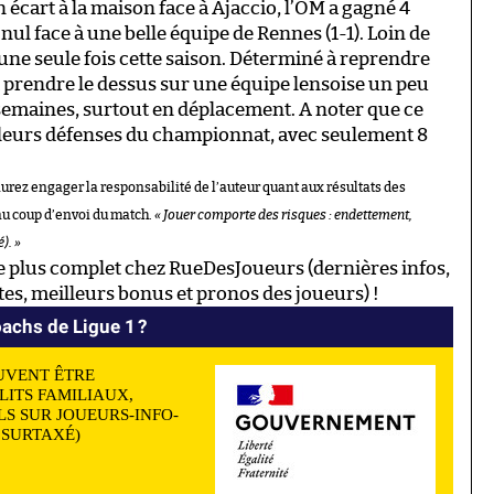
 écart à la maison face à Ajaccio, l’OM a gagné 4
ul face à une belle équipe de Rennes (1-1). Loin de
’une seule fois cette saison. Déterminé à reprendre
t prendre le dessus sur une équipe lensoise un peu
 semaines, surtout en déplacement. A noter que ce
illeurs défenses du championnat, avec seulement 8
aurez engager la responsabilité de l’auteur quant aux résultats des
au coup d’envoi du match.
« Jouer comporte des risques : endettement,
). »
 plus complet chez RueDesJoueurs (dernières infos,
es, meilleurs bonus et pronos des joueurs) !
achs de Ligue 1 ?
UVENT ÊTRE
LITS FAMILIAUX,
S SUR JOUEURS-INFO-
N SURTAXÉ)