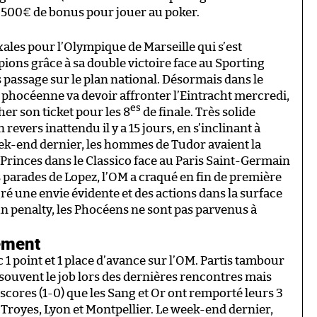
+ à 500€ de bonus pour jouer au poker.
ales pour l’Olympique de Marseille qui s’est
ons grâce à sa double victoire face au Sporting
passage sur le plan national. Désormais dans le
n phocéenne va devoir affronter l’Eintracht mercredi,
es
er son ticket pour les 8
de finale. Très solide
 revers inattendu il y a 15 jours, en s’inclinant à
week-end dernier, les hommes de Tudor avaient la
 Princes dans le Classico face au Paris Saint-Germain
es parades de Lopez, l’OM a craqué en fin de première
é une envie évidente et des actions dans la surface
un penalty, les Phocéens ne sont pas parvenus à
ement
1 point et 1 place d’avance sur l’OM. Partis tambour
t souvent le job lors des dernières rencontres mais
es scores (1-0) que les Sang et Or ont remporté leurs 3
 Troyes, Lyon et Montpellier. Le week-end dernier,