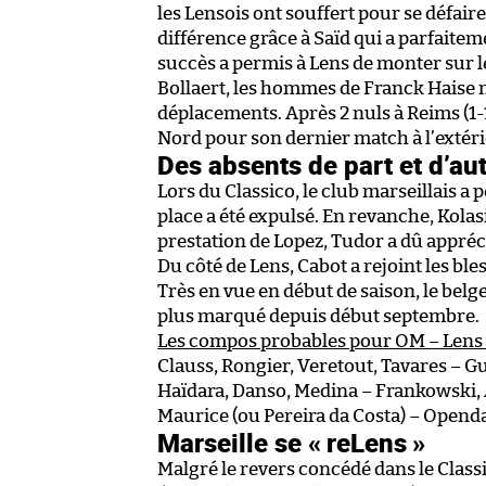
les Lensois ont souffert pour se défaire
différence grâce à Saïd qui a parfaitem
succès a permis à Lens de monter sur l
Bollaert, les hommes de Franck Haise n
déplacements. Après 2 nuls à Reims (1-1)
Nord pour son dernier match à l’extéri
Des absents de part et d’au
Lors du Classico, le club marseillais a p
place a été expulsé. En revanche, Kolasi
prestation de Lopez, Tudor a dû appré
Du côté de Lens, Cabot a rejoint les ble
Très en vue en début de saison, le belg
plus marqué depuis début septembre.
Les compos probables pour OM – Lens 
Clauss, Rongier, Veretout, Tavares – G
Haïdara, Danso, Medina – Frankowski,
Maurice (ou Pereira da Costa) – Opend
Marseille se « reLens »
Malgré le revers concédé dans le Class