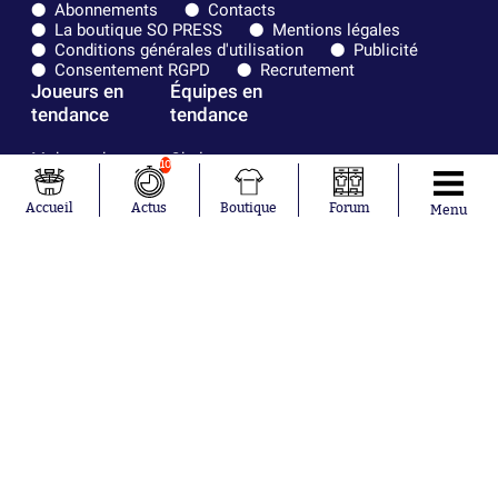
Abonnements
Contacts
La boutique SO PRESS
Mentions légales
Conditions générales d'utilisation
Publicité
Consentement RGPD
Recrutement
Joueurs en
Équipes en
tendance
tendance
Mohamed
Chelsea
10
Salah
Paris Saint-
Mykhailo
Germain
Accueil
Actus
Boutique
Forum
Menu
Mudryk
Bordeaux
Neymar
Olympique
Khalis Merah
lyonnais
Loïs Openda
FIFA
Moussa
Real Madrid
Niakhaté
RC Strasbourg
Nicolás
AC Milan
Tagliafico
France
Pavel Šulc
RC Lens
Josh Maja
Gauthier Hein