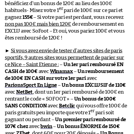
bénéficiez d’un bonus de 120€ au lieu des 100€
er
habituels- Misez votre 1
pari de 100€ sur ce pari et
gagnez
155€
– Si votre pari est perdant, vous recevez
non pas 100€ mais bien 120€
de remboursement en
EXCLU avec SoFoot – Et oui, vous pariez 100€ et vous
êtes remboursé de 120€ !
►
Si vous avez envie de tester d’autres sites de paris
sportifs, 9 autres sites vous permettent de parier sur
ce Nice – Saint Etienne :
–
Un 1er pari remboursé EN
CASH de 100€
avec
Winamax
–
Un remboursement
de 100€ EN CASH sur votre 1er pari
avec
ParionsSport En Ligne
–
Un bonus EXCLUSIF de 110€
avec
NetBet
, dont un 1er pari remboursé de 100€ en
rentrant le code « SOFOOT » –
Un bonus de 100€
SANS CONDITION
avec
Betclic
qui vous offre 100€ de
er
paris gratuits peu importe que votre 1
pari soit
gagnant ou perdant –
Un premier pari remboursé de
107€ chez
avec
bwin
–
Un bonus ÉNORME de 150€
avec
ZEbet
, dont 60€ pour 20€ déposés –
Un Bonus