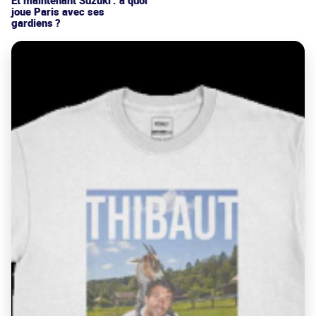
joue Paris avec ses
gardiens ?