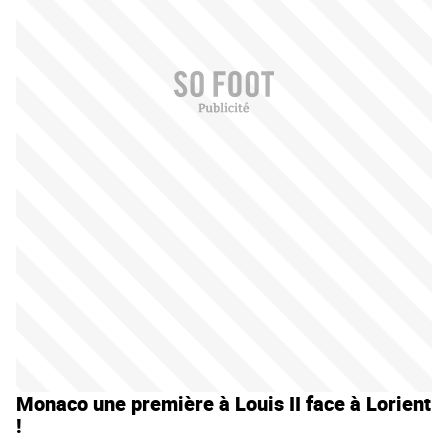
Monaco une première à Louis II face à Lorient
!