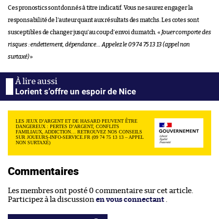
Ces pronostics sont donnés à titre indicatif. Vous ne saurez engager la
responsabilité de l’auteur quant aux résultats des matchs. Les cotes sont
susceptibles de changer jusqu’au coup d’envoi du match. «
Jouer comporte des
risques : endettement, dépendance… Appelez le 09 74 75 13 13 (appel non
surtaxé)
»
Lorient s’offre un espoir de Nice
LES JEUX D’ARGENT ET DE HASARD PEUVENT ÊTRE
DANGEREUX : PERTES D’ARGENT, CONFLITS
FAMILIAUX, ADDICTION… RETROUVEZ NOS CONSEILS
SUR JOUEURS-INFO-SERVICE.FR (09 74 75 13 13 – APPEL
NON SURTAXÉ)
Commentaires
Les membres ont posté 0 commentaire sur cet article.
Participez à la discussion
en vous connectant
.