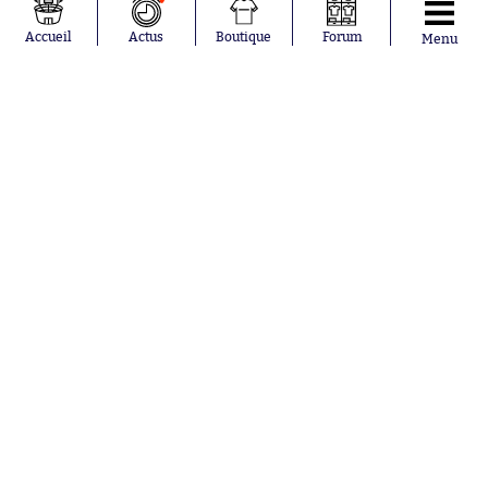
Mykhailo
Germain
Mudryk
Bordeaux
Accueil
Actus
Boutique
Forum
Menu
Neymar
Olympique
Khalis Merah
lyonnais
Loïs Openda
FIFA
Moussa
Real Madrid
Niakhaté
RC Strasbourg
Nicolás
AC Milan
Tagliafico
France
Pavel Šulc
RC Lens
Josh Maja
Gauthier Hein