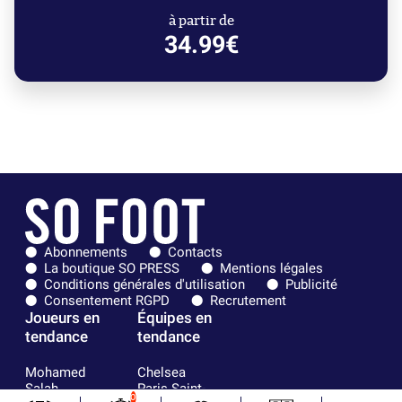
à partir de
34.99€
Abonnements
Contacts
La boutique SO PRESS
Mentions légales
Conditions générales d'utilisation
Publicité
Consentement RGPD
Recrutement
Joueurs en
Équipes en
tendance
tendance
Mohamed
Chelsea
Salah
Paris Saint-
0