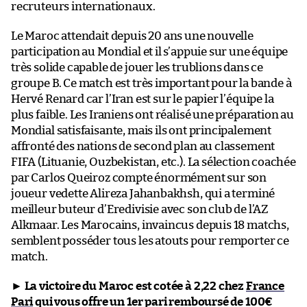
recruteurs internationaux.
Le Maroc attendait depuis 20 ans une nouvelle
participation au Mondial et il s’appuie sur une équipe
très solide capable de jouer les trublions dans ce
groupe B. Ce match est très important pour la bande à
Hervé Renard car l’Iran est sur le papier l’équipe la
plus faible. Les Iraniens ont réalisé une préparation au
Mondial satisfaisante, mais ils ont principalement
affronté des nations de second plan au classement
FIFA (Lituanie, Ouzbekistan, etc.). La sélection coachée
par Carlos Queiroz compte énormément sur son
joueur vedette Alireza Jahanbakhsh, qui a terminé
meilleur buteur d’Eredivisie avec son club de l’AZ
Alkmaar. Les Marocains, invaincus depuis 18 matchs,
semblent posséder tous les atouts pour remporter ce
match.
►
La victoire du Maroc est cotée à 2,22 chez
France
Pari
qui vous offre un 1er pari remboursé de 100€