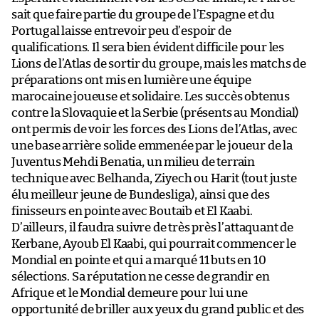
sait que faire partie du groupe de l’Espagne et du
Portugal laisse entrevoir peu d’espoir de
qualifications. Il sera bien évident difficile pour les
Lions de l’Atlas de sortir du groupe, mais les matchs de
préparations ont mis en lumière une équipe
marocaine joueuse et solidaire. Les succès obtenus
contre la Slovaquie et la Serbie (présents au Mondial)
ont permis de voir les forces des Lions de l’Atlas, avec
une base arrière solide emmenée par le joueur de la
Juventus Mehdi Benatia, un milieu de terrain
technique avec Belhanda, Ziyech ou Harit (tout juste
élu meilleur jeune de Bundesliga), ainsi que des
finisseurs en pointe avec Boutaib et El Kaabi.
D’ailleurs, il faudra suivre de très près l’attaquant de
Kerbane, Ayoub El Kaabi, qui pourrait commencer le
Mondial en pointe et qui a marqué 11 buts en 10
sélections. Sa réputation ne cesse de grandir en
Afrique et le Mondial demeure pour lui une
opportunité de briller aux yeux du grand public et des