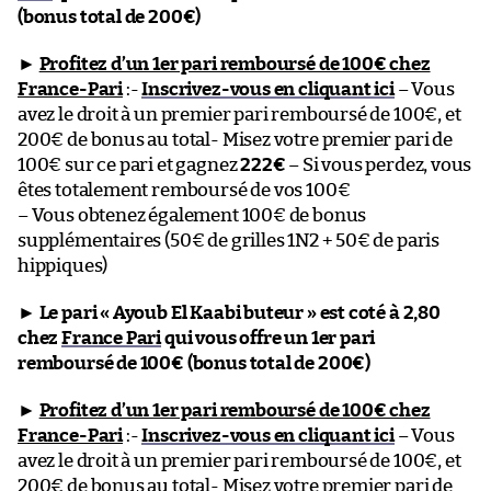
(bonus total de 200€)
►
Profitez d’un 1er pari remboursé de 100€ chez
France-Pari
:-
Inscrivez-vous en cliquant ici
– Vous
avez le droit à un premier pari remboursé de 100€, et
200€ de bonus au total- Misez votre premier pari de
100€ sur ce pari et gagnez
222€
– Si vous perdez, vous
êtes totalement remboursé de vos 100€
– Vous obtenez également 100€ de bonus
supplémentaires (50€ de grilles 1N2 + 50€ de paris
hippiques)
►
Le pari « Ayoub El Kaabi buteur » est coté à 2,80
chez
France Pari
qui vous offre un 1er pari
remboursé de 100€ (bonus total de 200€)
►
Profitez d’un 1er pari remboursé de 100€ chez
France-Pari
:-
Inscrivez-vous en cliquant ici
– Vous
avez le droit à un premier pari remboursé de 100€, et
200€ de bonus au total- Misez votre premier pari de