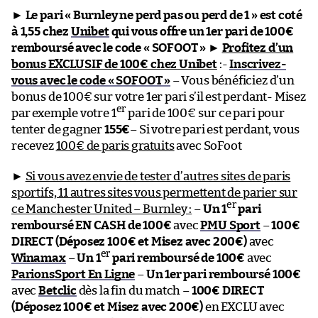
►
Le pari « Burnley ne perd pas ou perd de 1 » est coté
à 1,55 chez
Unibet
qui vous offre un 1er pari de 100€
remboursé avec le code « SOFOOT »
►
Profitez d’un
bonus EXCLUSIF de 100€ chez Unibet
:-
Inscrivez-
vous avec le code « SOFOOT »
– Vous bénéficiez d’un
bonus de 100€ sur votre 1er pari s’il est perdant- Misez
er
par exemple votre 1
pari de 100€ sur ce pari pour
tenter de gagner
155€
– Si votre pari est perdant, vous
recevez
100€ de paris gratuits
avec SoFoot
►
Si vous avez envie de tester d’autres sites de paris
sportifs, 11 autres sites vous permettent de parier sur
er
ce Manchester United – Burnley :
–
Un 1
pari
remboursé EN CASH de 100€
avec
PMU Sport
–
100€
DIRECT (Déposez 100€ et Misez avec 200€)
avec
er
Winamax
–
Un 1
pari remboursé de 100€
avec
ParionsSport En Ligne
–
Un 1er pari remboursé 100€
avec
Betclic
dès la fin du match –
100€ DIRECT
(Déposez 100€ et Misez avec 200€)
en EXCLU avec