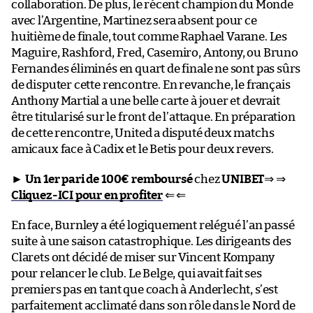
collaboration. De plus, le récent champion du Monde
avec l’Argentine, Martinez sera absent pour ce
huitième de finale, tout comme Raphael Varane. Les
Maguire, Rashford, Fred, Casemiro, Antony, ou Bruno
Fernandes éliminés en quart de finale ne sont pas sûrs
de disputer cette rencontre. En revanche, le français
Anthony Martial a une belle carte à jouer et devrait
être titularisé sur le front de l’attaque. En préparation
de cette rencontre, United a disputé deux matchs
amicaux face à Cadix et le Betis pour deux revers.
►
Un 1er pari de 100€ remboursé
chez
UNIBET
⇒ ⇒
Cliquez-ICI pour en profiter
⇐ ⇐
En face, Burnley a été logiquement relégué l’an passé
suite à une saison catastrophique. Les dirigeants des
Clarets ont décidé de miser sur Vincent Kompany
pour relancer le club. Le Belge, qui avait fait ses
premiers pas en tant que coach à Anderlecht, s’est
parfaitement acclimaté dans son rôle dans le Nord de