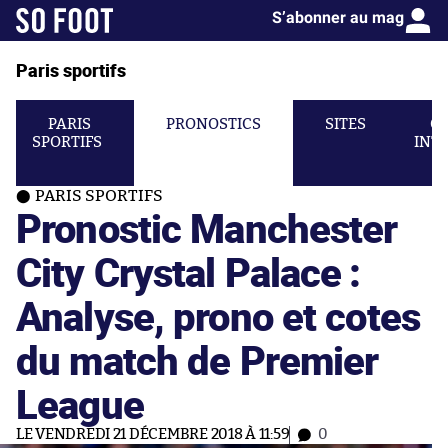
S’abonner au mag
Paris sportifs
PARIS
PRONOSTICS
SITES
C
SPORTIFS
INT
PARIS SPORTIFS
Pronostic Manchester
City Crystal Palace :
Analyse, prono et cotes
du match de Premier
League
LE VENDREDI 21 DÉCEMBRE 2018 À 11:59
0