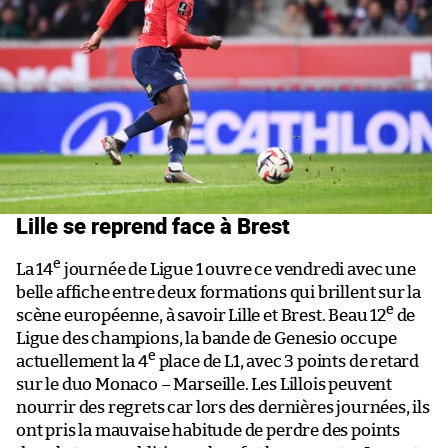
Lille se reprend face à Brest
e
La 14
journée de Ligue 1 ouvre ce vendredi avec une
belle affiche entre deux formations qui brillent sur la
e
scène européenne, à savoir Lille et Brest. Beau 12
de
Ligue des champions, la bande de Genesio occupe
e
actuellement la 4
place de L1, avec 3 points de retard
sur le duo Monaco – Marseille. Les Lillois peuvent
nourrir des regrets car lors des dernières journées, ils
ont pris la mauvaise habitude de perdre des points