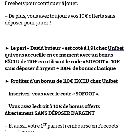
Freebets pour continuer à jouer.
– De plus, vous avez toujours vos 10€ offerts sans
déposer pour jouer !
►
Le pari « David buteur » est coté à 1,91 chez
Unibet
qui vous accueille en ce moment avec un bonus
EXCLU de 110€ en utilisant le code « SOFOOT » : 10€
sans déposer d’argent + 100€ de bonus classique
►
Profitez d’un bonus de 110€ EXCLU chez Unibet
:
–
Inscrivez-vous avec le code « SOFOOT ».
–
Vous avez le droit à 10€ de bonus offerts
directement SANS DÉPOSER D’ARGENT
er
– Et aussi, votre 1
pari est remboursé en Freebets