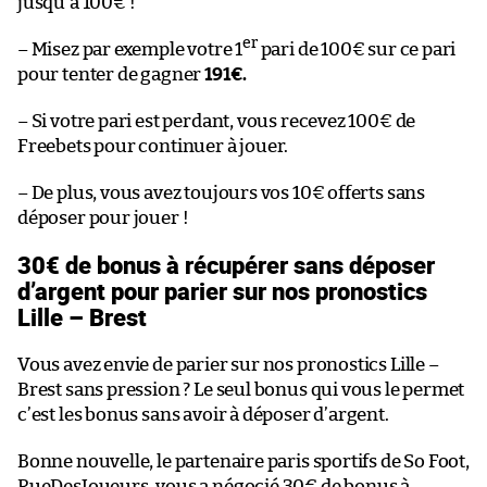
jusqu’à 100€ !
er
– Misez par exemple votre 1
pari de 100€ sur ce pari
pour tenter de gagner
191€.
– Si votre pari est perdant, vous recevez 100€ de
Freebets pour continuer à jouer.
– De plus, vous avez toujours vos 10€ offerts sans
déposer pour jouer !
30€ de bonus à récupérer sans déposer
d’argent pour parier sur nos pronostics
Lille – Brest
Vous avez envie de parier sur nos pronostics Lille –
Brest sans pression ? Le seul bonus qui vous le permet
c’est les bonus sans avoir à déposer d’argent.
Bonne nouvelle, le partenaire paris sportifs de So Foot,
RueDesJoueurs, vous a négocié 30€ de bonus à