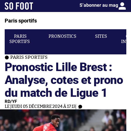
S’abonner au mag
Paris sportifs
PARIS
PRONOSTICS
SITES
C
SPORTIFS
INT
PARIS SPORTIFS
Pronostic Lille Brest :
Analyse, cotes et prono
du match de Ligue 1
RD/YF
LE JEUDI 05 DÉCEMBRE 2024 À 17:13