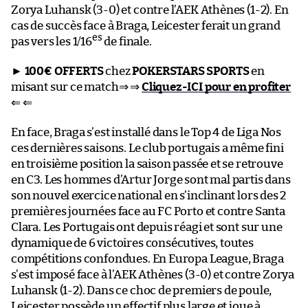
Zorya Luhansk (3-0) et contre l’AEK Athènes (1-2). En
cas de succès face à Braga, Leicester ferait un grand
es
pas vers les 1/16
de finale.
►
100€ OFFERTS
chez
POKERSTARS SPORTS
en
misant sur ce match⇒ ⇒
Cliquez-ICI pour en profiter
⇐ ⇐
En face, Braga s’est installé dans le Top 4 de Liga Nos
ces dernières saisons. Le club portugais a même fini
en troisième position la saison passée et se retrouve
en C3. Les hommes d’Artur Jorge sont mal partis dans
son nouvel exercice national en s’inclinant lors des 2
premières journées face au FC Porto et contre Santa
Clara. Les Portugais ont depuis réagi et sont sur une
dynamique de 6 victoires consécutives, toutes
compétitions confondues. En Europa League, Braga
s’est imposé face à l’AEK Athènes (3-0) et contre Zorya
Luhansk (1-2). Dans ce choc de premiers de poule,
Leicester possède un effectif plus large et joue à