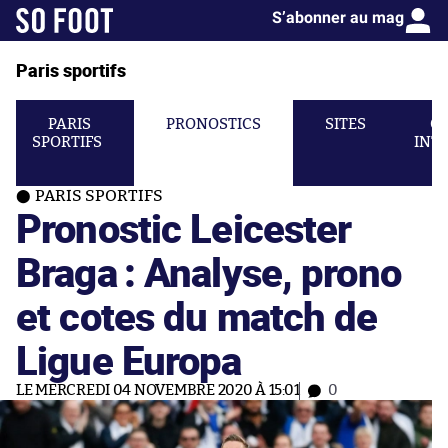
S’abonner au mag
Paris sportifs
PARIS
PRONOSTICS
SITES
C
SPORTIFS
INT
PARIS SPORTIFS
Pronostic Leicester
Braga : Analyse, prono
et cotes du match de
Ligue Europa
LE MERCREDI 04 NOVEMBRE 2020 À 15:01
0