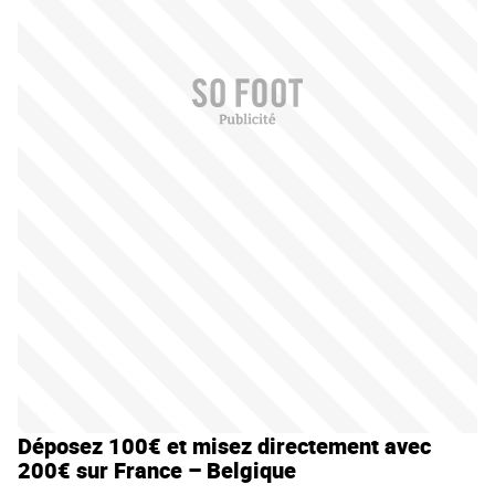
Déposez 100€ et misez directement avec
200€ sur France – Belgique