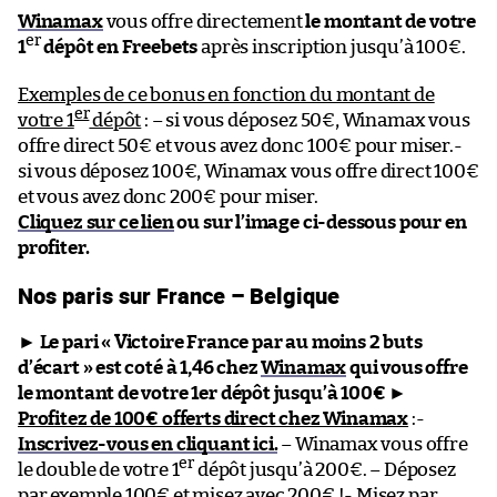
Winamax
vous offre directement
le montant de votre
er
1
dépôt en Freebets
après inscription jusqu’à 100€.
Exemples de ce bonus en fonction du montant de
er
votre 1
dépôt
: – si vous déposez 50€, Winamax vous
offre direct 50€ et vous avez donc 100€ pour miser.-
si vous déposez 100€, Winamax vous offre direct 100€
et vous avez donc 200€ pour miser.
Cliquez sur ce lien
ou sur l’image ci-dessous pour en
profiter.
Nos paris sur France – Belgique
►
Le pari « Victoire France par au moins 2 buts
d’écart » est coté à 1,46 chez
Winamax
qui vous offre
le montant de votre 1er dépôt jusqu’à 100€
►
Profitez de 100€ offerts direct chez Winamax
:-
Inscrivez-vous en cliquant ici.
– Winamax vous offre
er
le double de votre 1
dépôt jusqu’à 200€. – Déposez
par exemple 100€ et misez avec 200€ !- Misez par