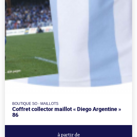
BOUTIQUE SO - MAILLOTS
Coffret collector maillot « Diego Argentine »
86
à partir de