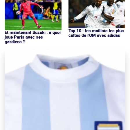
Top 10 : les maillots les plus
Et maintenant Suzuki : à quoi
cultes de l'OM avec adidas
joue Paris avec ses
gardiens ?