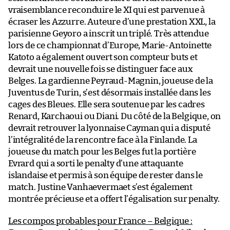
vraisemblance reconduire le XI qui est parvenue à
écraser les Azzurre. Auteure d’une prestation XXL, la
parisienne Geyoro a inscrit un triplé. Très attendue
lors de ce championnat d’Europe, Marie-Antoinette
Katoto a également ouvert son compteur buts et
devrait une nouvelle fois se distinguer face aux
Belges. La gardienne Peyraud-Magnin, joueuse de la
Juventus de Turin, s’est désormais installée dans les
cages des Bleues. Elle sera soutenue par les cadres
Renard, Karchaoui ou Diani. Du côté de la Belgique, on
devrait retrouver la lyonnaise Cayman qui a disputé
l’intégralité de la rencontre face à la Finlande. La
joueuse du match pour les Belges fut la portière
Evrard qui a sorti le penalty d’une attaquante
islandaise et permis à son équipe de rester dans le
match. Justine Vanhaevermaet s’est également
montrée précieuse et a offert l’égalisation sur penalty.
Les compos probables pour France – Belgique :