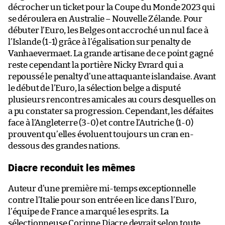
décrocher un ticket pour la Coupe du Monde 2023 qui
se déroulera en Australie – Nouvelle Zélande. Pour
débuter l’Euro, les Belges ont accroché un nul face à
l’Islande (1-1) grâce à l’égalisation sur penalty de
Vanhaevermaet. La grande artisane de ce point gagné
reste cependant la portière Nicky Evrard qui a
repoussé le penalty d’une attaquante islandaise. Avant
le début de l’Euro, la sélection belge a disputé
plusieurs rencontres amicales au cours desquelles on
a pu constater sa progression. Cependant, les défaites
face à l’Angleterre (3-0) et contre l’Autriche (1-0)
prouvent qu’elles évoluent toujours un cran en-
dessous des grandes nations.
Diacre reconduit les mêmes
Auteur d’une première mi-temps exceptionnelle
contre l’Italie pour son entrée en lice dans l’Euro,
l’équipe de France a marqué les esprits. La
sélectionneuse Corinne Diacre devrait selon toute