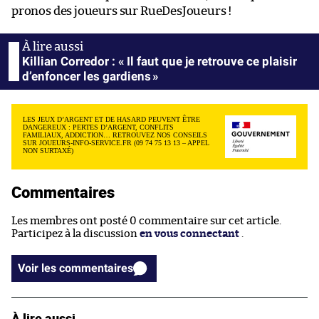
pronos des joueurs sur RueDesJoueurs !
Killian Corredor : « Il faut que je retrouve ce plaisir
d’enfoncer les gardiens »
LES JEUX D’ARGENT ET DE HASARD PEUVENT ÊTRE
DANGEREUX : PERTES D’ARGENT, CONFLITS
FAMILIAUX, ADDICTION… RETROUVEZ NOS CONSEILS
SUR JOUEURS-INFO-SERVICE.FR (09 74 75 13 13 – APPEL
NON SURTAXÉ)
Commentaires
Les membres ont posté 0 commentaire sur cet article.
Participez à la discussion
en vous connectant
.
Voir les commentaires
À lire aussi