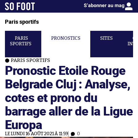
S’abonner au mag
Paris sportifs
PARIS
PRONOSTICS
SITES
C
SPORTIFS
INT
PARIS SPORTIFS
Pronostic Etoile Rouge
Belgrade Cluj : Analyse,
cotes et prono du
barrage aller de la Ligue
Europa
LE LUNDI 16 AOÛT 2021 À 11:59
0