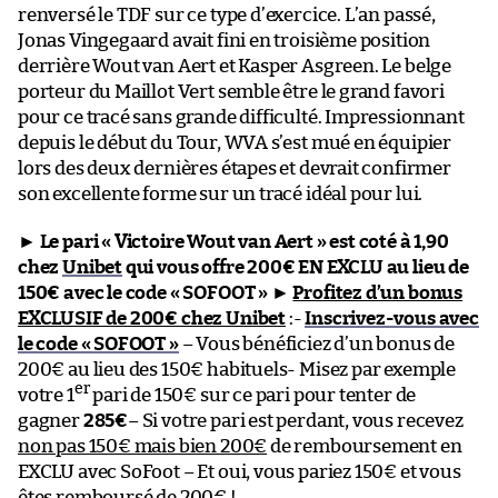
renversé le TDF sur ce type d’exercice. L’an passé,
Jonas Vingegaard avait fini en troisième position
derrière Wout van Aert et Kasper Asgreen. Le belge
porteur du Maillot Vert semble être le grand favori
pour ce tracé sans grande difficulté. Impressionnant
depuis le début du Tour, WVA s’est mué en équipier
lors des deux dernières étapes et devrait confirmer
son excellente forme sur un tracé idéal pour lui.
►
Le pari « Victoire Wout van Aert » est coté à 1,90
chez
Unibet
qui vous offre 200€ EN EXCLU au lieu de
150€ avec le code « SOFOOT »
►
Profitez d’un bonus
EXCLUSIF de 200€ chez Unibet
:-
Inscrivez-vous avec
le code « SOFOOT »
– Vous bénéficiez d’un bonus de
200€ au lieu des 150€ habituels- Misez par exemple
er
votre 1
pari de 150€ sur ce pari pour tenter de
gagner
285€
– Si votre pari est perdant, vous recevez
non pas 150€ mais bien 200€
de remboursement en
EXCLU avec SoFoot – Et oui, vous pariez 150€ et vous
êtes remboursé de 200€ !