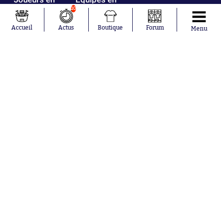
tendance
tendance
10
Accueil
Actus
Boutique
Forum
Mohamed
Chelsea
Menu
Salah
Paris Saint-
Mykhailo
Germain
Mudryk
Bordeaux
Neymar
Olympique
Khalis Merah
lyonnais
Loïs Openda
FIFA
Moussa
Real Madrid
Niakhaté
RC Strasbourg
Nicolás
AC Milan
Tagliafico
France
Pavel Šulc
RC Lens
Josh Maja
Gauthier Hein