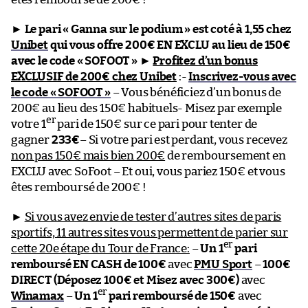
►
Le pari « Ganna sur le podium » est coté à 1,55 chez
Unibet
qui vous offre 200€ EN EXCLU au lieu de 150€
avec le code « SOFOOT »
►
Profitez d’un bonus
EXCLUSIF de 200€ chez Unibet
:-
Inscrivez-vous avec
le code « SOFOOT »
– Vous bénéficiez d’un bonus de
200€ au lieu des 150€ habituels- Misez par exemple
er
votre 1
pari de 150€ sur ce pari pour tenter de
gagner
233€
– Si votre pari est perdant, vous recevez
non pas 150€ mais bien 200€
de remboursement en
EXCLU avec SoFoot – Et oui, vous pariez 150€ et vous
êtes remboursé de 200€ !
►
Si vous avez envie de tester d’autres sites de paris
sportifs, 11 autres sites vous permettent de parier sur
er
cette 20e étape du Tour de France:
–
Un 1
pari
remboursé EN CASH de 100€
avec
PMU Sport
–
100€
DIRECT (Déposez 100€ et Misez avec 300€)
avec
er
Winamax
–
Un 1
pari remboursé de 150€
avec