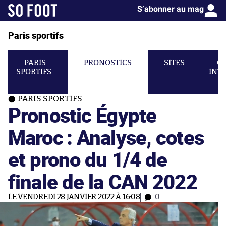
S’abonner au mag
Paris sportifs
PARIS
PRONOSTICS
SITES
C
SPORTIFS
INT
PARIS SPORTIFS
Pronostic Égypte
Maroc : Analyse, cotes
et prono du 1/4 de
finale de la CAN 2022
LE VENDREDI 28 JANVIER 2022 À 16:08
0