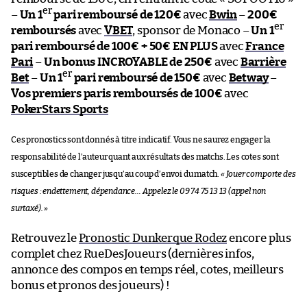
er
–
Un 1
pari remboursé de 120€
avec
Bwin
–
200€
er
remboursés
avec
VBET
, sponsor de Monaco –
Un 1
pari remboursé de 100€ + 50€ EN PLUS
avec
France
Pari
–
Un bonus INCROYABLE de 250€
avec
Barrière
er
Bet
–
Un 1
pari remboursé de 150€
avec
Betway
–
Vos premiers paris remboursés de 100€
avec
PokerStars Sports
Ces pronostics sont donnés à titre indicatif. Vous ne saurez engager la
responsabilité de l’auteur quant aux résultats des matchs. Les cotes sont
susceptibles de changer jusqu’au coup d’envoi du match.
« Jouer comporte des
risques : endettement, dépendance… Appelez le 09 74 75 13 13 (appel non
surtaxé). »
Retrouvez le
Pronostic Dunkerque Rodez
encore plus
complet chez RueDesJoueurs (dernières infos,
annonce des compos en temps réel, cotes, meilleurs
bonus et pronos des joueurs) !