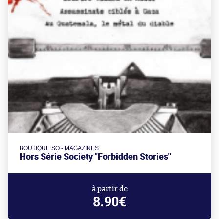
BOUTIQUE SO - MAGAZINES
Hors Série Society "Forbidden Stories"
à partir de
8.90€