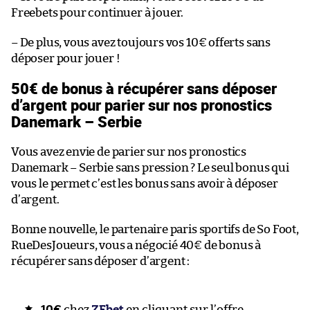
Freebets pour continuer à jouer.
– De plus, vous avez toujours vos 10€ offerts sans
déposer pour jouer !
50€ de bonus à récupérer sans déposer
d’argent pour parier sur nos pronostics
Danemark – Serbie
Vous avez envie de parier sur nos pronostics
Danemark – Serbie sans pression ? Le seul bonus qui
vous le permet c’est les bonus sans avoir à déposer
d’argent.
Bonne nouvelle, le partenaire paris sportifs de So Foot,
RueDesJoueurs, vous a négocié 40€ de bonus à
récupérer sans déposer d’argent :
10€
chez
ZEbet
en cliquant sur l’offre