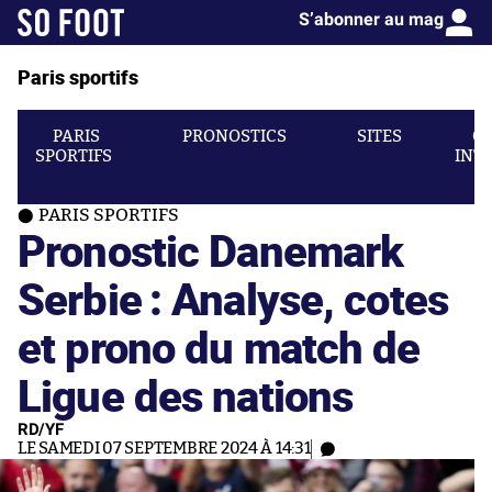
S’abonner au mag
Paris sportifs
PARIS
PRONOSTICS
SITES
C
SPORTIFS
INT
PARIS SPORTIFS
Pronostic Danemark
Serbie : Analyse, cotes
et prono du match de
Ligue des nations
RD/YF
LE SAMEDI 07 SEPTEMBRE 2024 À 14:31