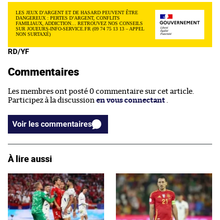
LES JEUX D’ARGENT ET DE HASARD PEUVENT ÊTRE
DANGEREUX : PERTES D’ARGENT, CONFLITS
FAMILIAUX, ADDICTION… RETROUVEZ NOS CONSEILS
SUR JOUEURS-INFO-SERVICE.FR (09 74 75 13 13 – APPEL
NON SURTAXÉ)
RD/YF
Commentaires
Les membres ont posté 0 commentaire sur cet article.
Participez à la discussion
en vous connectant
.
Voir les commentaires
À lire aussi