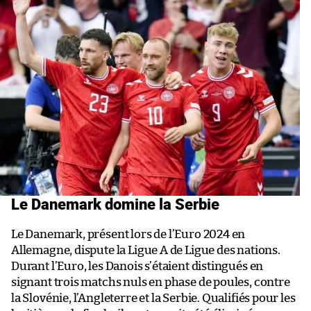
Le Danemark domine la Serbie
Le Danemark, présent lors de l’Euro 2024 en
Allemagne, dispute la Ligue A de Ligue des nations.
Durant l’Euro, les Danois s’étaient distingués en
signant trois matchs nuls en phase de poules, contre
la Slovénie, l’Angleterre et la Serbie. Qualifiés pour les