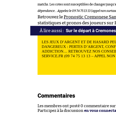
matchs. Les cotes sont susceptibles de changer jusqu’
dépendance… Appelez le 09 74 75 13 13 (appel non surtaxé
Retrouvez le
Pronostic Cremonese Sa
statistiques et pronos des joueurs sur
Sur le départ à Cremone
LES JEUX D’ARGENT ET DE HASARD PE
DANGEREUX : PERTES D’ARGENT, CONF
ADDICTION… RETROUVEZ NOS CONSEIL
SERVICE.FR (09 74 75 13 13 – APPEL NO
Commentaires
Les membres ont posté 0 commentaire sur c
Participez à la discussion
en vous connect