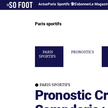
Actus
Paris Sportifs 🔞
S'abonner
Le Magazi
Paris sportifs
PARIS
PRONOSTICS
SPORTIFS
PARIS SPORTIFS
Pronostic 