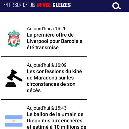
EN PRISON DEPUIS
#FREE
GLEIZES
Aujourd'hui à 16:26
La première offre de
Liverpool pour Barcola a
été transmise
Aujourd'hui à 16:09
Les confessions du kiné
de Maradona sur les
circonstances de son
décès
Aujourd'hui à 15:43
Le ballon de la « main de
Dieu » mis aux enchères
et estimé à 10 millions de