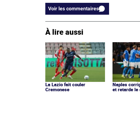
Voir les commentaires
À lire aussi
La Lazio fait couler
Naples corr
Cremonese
et retarde le