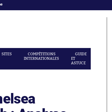
ne
SITES
COMPÉTITIONS
GUIDE
INTERNATIONALES
ET
ASTUCE
helsea