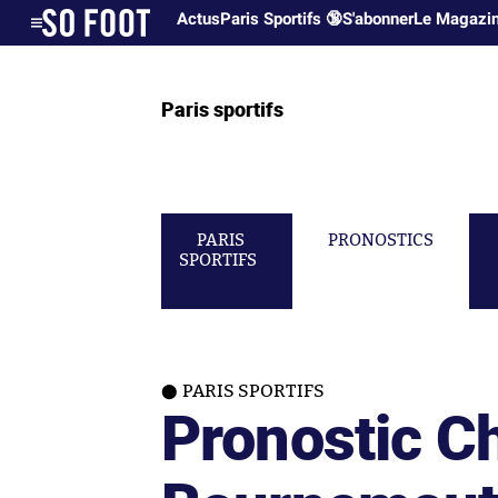
Actus
Paris Sportifs 🔞
S'abonner
Le Magazi
Paris sportifs
PARIS
PRONOSTICS
SPORTIFS
PARIS SPORTIFS
Pronostic C