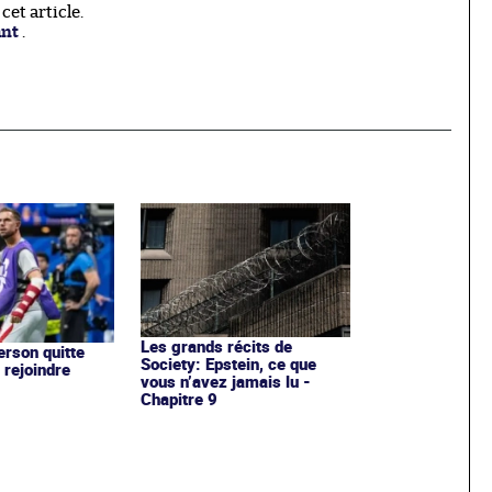
et article.
ant
.
Les grands récits de
rson quitte
Society: Epstein, ce que
 rejoindre
vous n’avez jamais lu -
Chapitre 9