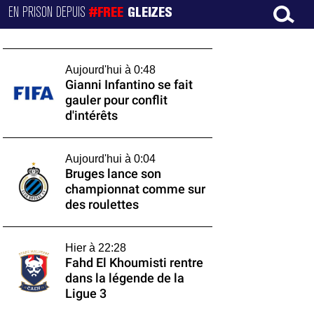
EN PRISON DEPUIS
#FREE
GLEIZES
Aujourd'hui à 0:48
Gianni Infantino se fait
gauler pour conflit
d'intérêts
Aujourd'hui à 0:04
Bruges lance son
championnat comme sur
des roulettes
Hier à 22:28
Fahd El Khoumisti rentre
dans la légende de la
Ligue 3