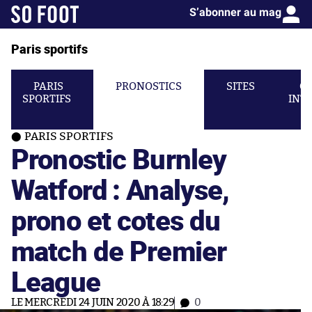
S’abonner au mag
Paris sportifs
PARIS
PRONOSTICS
SITES
C
SPORTIFS
INT
PARIS SPORTIFS
Pronostic Burnley
Watford : Analyse,
prono et cotes du
match de Premier
League
LE MERCREDI 24 JUIN 2020 À 18:29
0