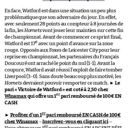
En face, Watford est dans une situation un peu plus
problématique que son adversaire du jour. En effet,
avec seulement 28 points au compteur à 8 journées de
la fin, les
Hornets
vont jouer leur maintien sur cette fin
de championnat. Avant de commencer ce sprint final,
e
Watford est 17
avec un point d’avance sur la zone
rouge. Opposés aux Foxes de Leicester City pour leur
reprise en championnat, les partenaires du Français
Doucouré ont arraché le point du nul (1-1). Avant la
coupure, Watford avait réussi l’exploit de faire tomber
Liverpool (3-0). Sans doute beaucoup plus motivé, les
Hornets
devraient pouvoir remporter ce match. ►
Le
pari « Victoire de Watford » est coté à 2,50 chez
er
Winamax
qui offre un 1
pari remboursé de 100€ EN
CASH
er
►
Profitez d’un 1
pari remboursé EN CASH de 100€
chez Winamax
–
Inscrivez-vous en cliquant ici
–
er