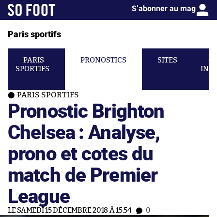
S’abonner au mag
Paris sportifs
PARIS
PRONOSTICS
SITES
C
SPORTIFS
INT
PARIS SPORTIFS
Pronostic Brighton
Chelsea : Analyse,
prono et cotes du
match de Premier
League
LE SAMEDI 15 DÉCEMBRE 2018 À 15:54
0