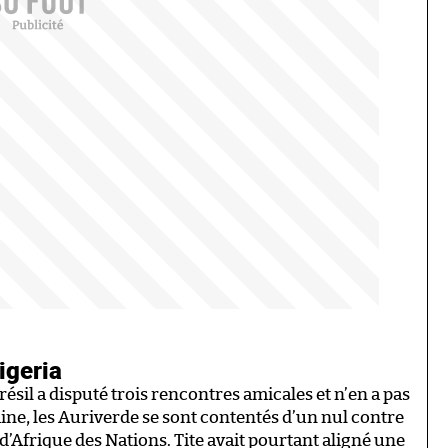
igeria
résil a disputé trois rencontres amicales et n’en a pas
ne, les Auriverde se sont contentés d’un nul contre
 d’Afrique des Nations. Tite avait pourtant aligné une