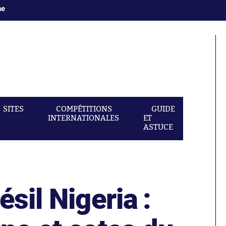
ne
SITES
COMPÉTITIONS
GUIDE
INTERNATIONALES
ET
ASTUCE
sil Nigeria :