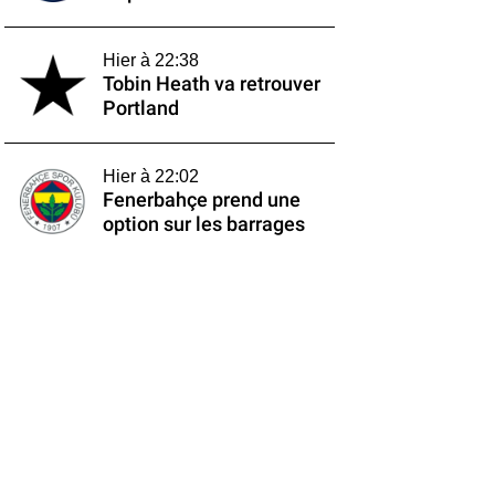
Hier à 22:38
Tobin Heath va retrouver
Portland
Hier à 22:02
Fenerbahçe prend une
option sur les barrages