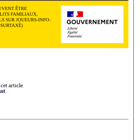
UVENT ÊTRE
LITS FAMILIAUX,
S SUR JOUEURS-INFO-
N SURTAXÉ)
et article.
ant
.