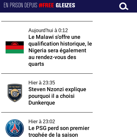
EN PRISON DEPUIS
#FREE
GLEIZES
Aujourd'hui à 0:12
Le Malawi s'offre une
qualification historique, le
Nigeria sera également
au rendez-vous des
quarts
Hier à 23:35
Steven Nzonzi explique
pourquoi il a choisi
Dunkerque
Hier à 23:02
Le PSG perd son premier
trophée de la saison