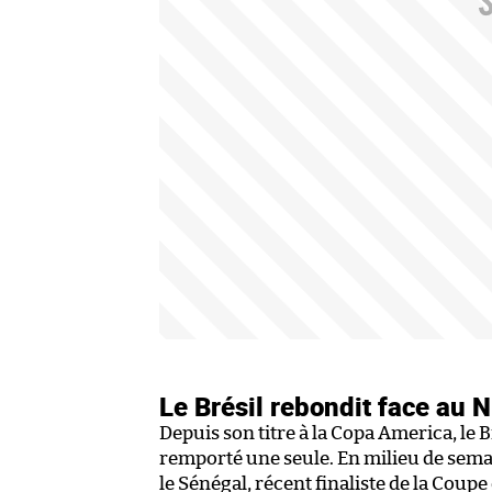
Le Brésil rebondit face au N
Depuis son titre à la Copa America, le B
remporté une seule. En milieu de semai
le Sénégal, récent finaliste de la Coupe